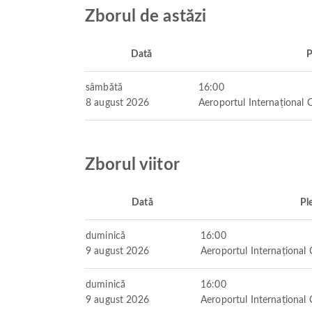
Zborul de astăzi
Dată
P
sâmbătă
16:00
8 august 2026
Aeroportul Internațional 
Zborul viitor
Dată
Pl
duminică
16:00
9 august 2026
Aeroportul Internațional 
duminică
16:00
9 august 2026
Aeroportul Internațional 