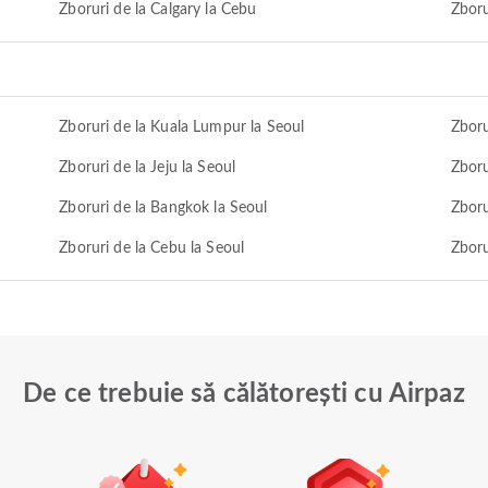
Zboruri de la Calgary la Cebu
Zboru
Zboruri de la Kuala Lumpur la Seoul
Zboru
Zboruri de la Jeju la Seoul
Zboru
Zboruri de la Bangkok la Seoul
Zboru
Zboruri de la Cebu la Seoul
Zboru
De ce trebuie să călătorești cu Airpaz