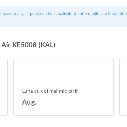
 această pagină pot să nu fie actualizate și pot fi modificate fără notifi
n Air KE5008 (KAL)
Luna cu cel mai mic tarif
Aug.