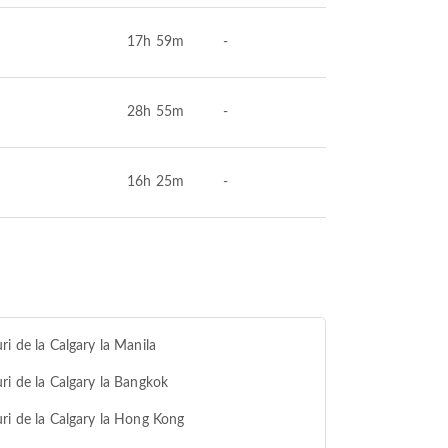
17h 59m
-
28h 55m
-
16h 25m
-
ri de la Calgary la Manila
ri de la Calgary la Bangkok
ri de la Calgary la Hong Kong