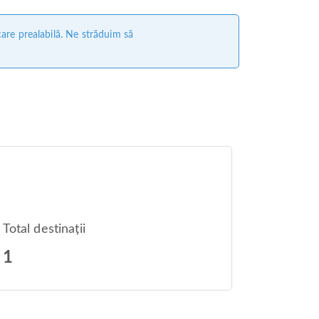
care prealabilă. Ne străduim să
Total destinații
1