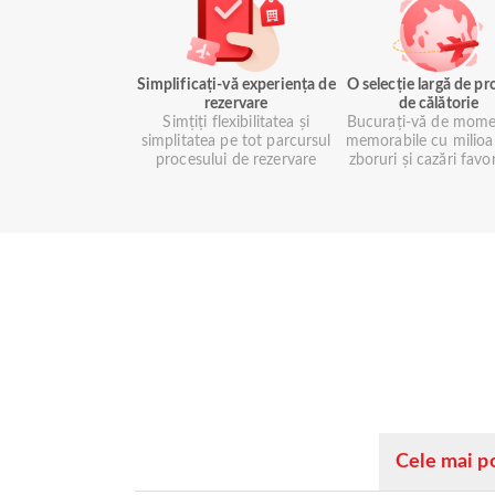
Simplificați-vă experiența de
O selecție largă de p
rezervare
de călătorie
Simțiți flexibilitatea și
Bucurați-vă de mome
simplitatea pe tot parcursul
memorabile cu milioa
procesului de rezervare
zboruri și cazări favo
Cele mai p