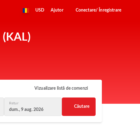
USD
Ajutor
Conectare/ Înregistrare
 (KAL)
Vizualizare listă de comenzi
Retur
Căutare
dum., 9 aug. 2026