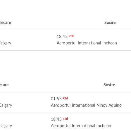
lecare
Sosire
18:45
+1d
Calgary
Aeroportul Internațional Incheon
ecare
Sosire
01:55
+2d
Calgary
Aeroportul Internațional Ninoy Aquino
18:45
+1d
Calgary
Aeroportul Internațional Incheon