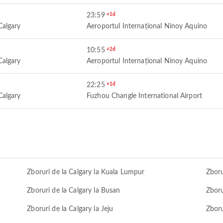
23:59
+1d
Calgary
Aeroportul Internațional Ninoy Aquino
10:55
+2d
Calgary
Aeroportul Internațional Ninoy Aquino
22:25
+1d
Calgary
Fuzhou Changle International Airport
Zboruri de la Calgary la Kuala Lumpur
Zboru
Zboruri de la Calgary la Busan
Zboru
Zboruri de la Calgary la Jeju
Zboru