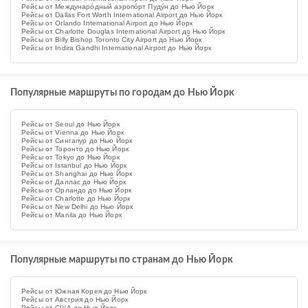
Рейсы от Междунаро́дный аэропо́рт Пуду́н до Нью Йорк
Рейсы от Dallas Fort Worth International Airport до Нью Йорк
Рейсы от Orlando International Airport до Нью Йорк
Рейсы от Charlotte Douglas International Airport до Нью Йорк
Рейсы от Billy Bishop Toronto City Airport до Нью Йорк
Рейсы от Indira Gandhi International Airport до Нью Йорк
Популярные маршруты по городам до Нью Йорк
Рейсы от Seoul до Нью Йорк
Рейсы от Vienna до Нью Йорк
Рейсы от Сингапур до Нью Йорк
Рейсы от Торонто до Нью Йорк
Рейсы от Tokyo до Нью Йорк
Рейсы от Istanbul до Нью Йорк
Рейсы от Shanghai до Нью Йорк
Рейсы от Даллас до Нью Йорк
Рейсы от Орландо до Нью Йорк
Рейсы от Charlotte до Нью Йорк
Рейсы от New Delhi до Нью Йорк
Рейсы от Manila до Нью Йорк
Популярные маршруты по странам до Нью Йорк
Рейсы от Южная Корея до Нью Йорк
Рейсы от Австрия до Нью Йорк
Рейсы от США до Нью Йорк