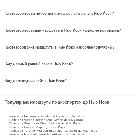
Какие аэропорты прибытия наиболее популярны в Нью Йорк?
Какие аэропортовые маршруты в Нью Йорк наиболее популярны?
Какие городские маршруты в Нью Йорк наиболее популярны?
Когда самый ранний рейс в Нью Йорк?
Когда последний рейс в Нью Йорк?
Популярные маршруты по аэропортам до Нью Йорк
Рейсы от Incheon International Airport до Нью Йорк
Рейсы от Vienna International Airport до Нью Йорк
Рейсы от Singapore Changi Airport до Нью Йорк
Рейсы от Haneda Airport до Нью Йорк
Рейсы от Toronto Pearson International Airport до Нью Йорк
Рейсы от Istanbul International Airport до Нью Йорк