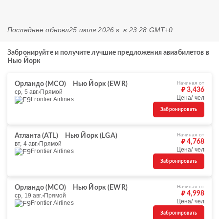
Последнее обновл
25 июля 2026 г. в 23:28 GMT+0
Забронируйте и получите лучшие предложения авиабилетов в
Нью Йорк
Начиная от
Орландо (MCO)
Нью Йорк (EWR)
₽ 3,436
ср, 5 авг.
Прямой
Цена/ чел
Frontier Airlines
Забронировать
Начиная от
Атланта (ATL)
Нью Йорк (LGA)
₽ 4,768
вт, 4 авг.
Прямой
Цена/ чел
Frontier Airlines
Забронировать
Начиная от
Орландо (MCO)
Нью Йорк (EWR)
₽ 4,998
ср, 19 авг.
Прямой
Цена/ чел
Frontier Airlines
Забронировать