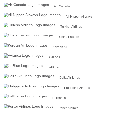
Air Canada
All Nippon Airways
Turkish Airlines
China Eastern
Korean Air
Avianca
JetBlue
Delta Air Lines
Philippine Airlines
Lufthansa
Porter Airlines