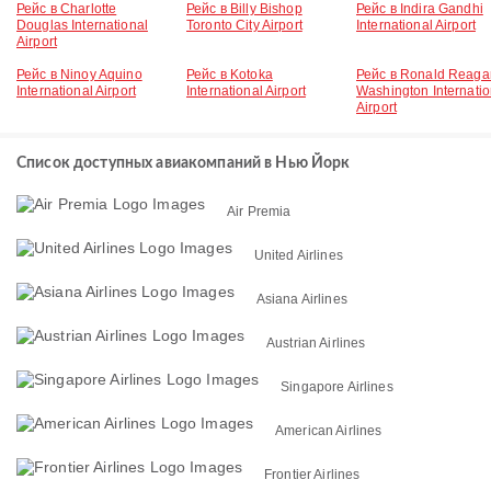
Рейс в Charlotte
Рейс в Billy Bishop
Рейс в Indira Gandhi
Douglas International
Toronto City Airport
International Airport
Airport
Рейс в Ninoy Aquino
Рейс в Kotoka
Рейс в Ronald Reaga
International Airport
International Airport
Washington Internatio
Airport
Список доступных авиакомпаний в Нью Йорк
Air Premia
United Airlines
Asiana Airlines
Austrian Airlines
Singapore Airlines
American Airlines
Frontier Airlines