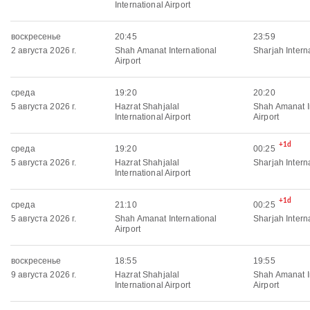
International Airport
воскресенье
20:45
23:59
2 августа 2026 г.
Shah Amanat International
Sharjah Interna
Airport
среда
19:20
20:20
5 августа 2026 г.
Hazrat Shahjalal
Shah Amanat I
International Airport
Airport
+1d
среда
19:20
00:25
5 августа 2026 г.
Hazrat Shahjalal
Sharjah Interna
International Airport
+1d
среда
21:10
00:25
5 августа 2026 г.
Shah Amanat International
Sharjah Interna
Airport
воскресенье
18:55
19:55
9 августа 2026 г.
Hazrat Shahjalal
Shah Amanat I
International Airport
Airport