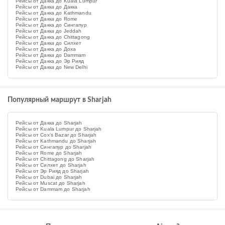
Рейсы от Дакка до Kuala Lumpur
Рейсы от Дакка до Дакка
Рейсы от Дакка до Kathmandu
Рейсы от Дакка до Rome
Рейсы от Дакка до Сингапур
Рейсы от Дакка до Jeddah
Рейсы от Дакка до Chittagong
Рейсы от Дакка до Силхет
Рейсы от Дакка до Доха
Рейсы от Дакка до Dammam
Рейсы от Дакка до Эр Рияд
Рейсы от Дакка до New Delhi
Популярный маршрут в Sharjah
Рейсы от Дакка до Sharjah
Рейсы от Kuala Lumpur до Sharjah
Рейсы от Cox's Bazar до Sharjah
Рейсы от Kathmandu до Sharjah
Рейсы от Сингапур до Sharjah
Рейсы от Rome до Sharjah
Рейсы от Chittagong до Sharjah
Рейсы от Силхет до Sharjah
Рейсы от Эр Рияд до Sharjah
Рейсы от Dubai до Sharjah
Рейсы от Muscat до Sharjah
Рейсы от Dammam до Sharjah