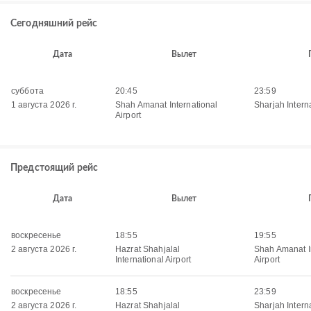
Сегодняшний рейс
Дата
Вылет
суббота
20:45
23:59
1 августа 2026 г.
Shah Amanat International
Sharjah Interna
Airport
Предстоящий рейс
Дата
Вылет
воскресенье
18:55
19:55
2 августа 2026 г.
Hazrat Shahjalal
Shah Amanat I
International Airport
Airport
воскресенье
18:55
23:59
2 августа 2026 г.
Hazrat Shahjalal
Sharjah Interna