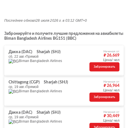
Последнее обновл
28 июля 2026 г. в 03:12 GMT+0
Забронируйте и получите лучшие предложения на авиабилеты
Biman Bangladesh Airlines BG151 (BBC)
Начиная от
Дакка (DAC)
Sharjah (SHJ)
₽ 26,669
сб, 22 авг.
Прямой
Цена/ чел
Biman Bangladesh Airlines
Забронировать
Начиная от
Chittagong (CGP)
Sharjah (SHJ)
₽ 26,964
ср, 19 авг.
Прямой
Цена/ чел
Biman Bangladesh Airlines
Забронировать
Начиная от
Дакка (DAC)
Sharjah (SHJ)
₽ 30,449
ср, 19 авг.
Прямой
Цена/ чел
Biman Bangladesh Airlines
Забронировать