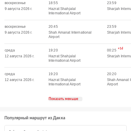
воскресенье
18:55
23:59
9 августа 2026 г.
Hazrat Shahjalal
Sharjah Interna
International Airport
воскресенье
20:45
23:59
9 августа 2026 г.
Shah Amanat International
Sharjah Interna
Airport
+1d
среда
19:20
00:25
12 августа 2026 г.
Hazrat Shahjalal
Sharjah Interna
International Airport
среда
19:20
20:20
12 августа 2026 г.
Hazrat Shahjalal
Shah Amanat I
International Airport
Airport
Показать меньше
Популярный маршрут из Дакка