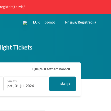
registrirajte zdaj!
EUR
pomoč
Prijava/Registracija
ight Tickets
Oglejte si seznam naročil
Vrnitev
Iskanje
pet., 31. jul. 2026