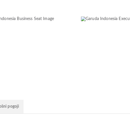
ošni pogoji