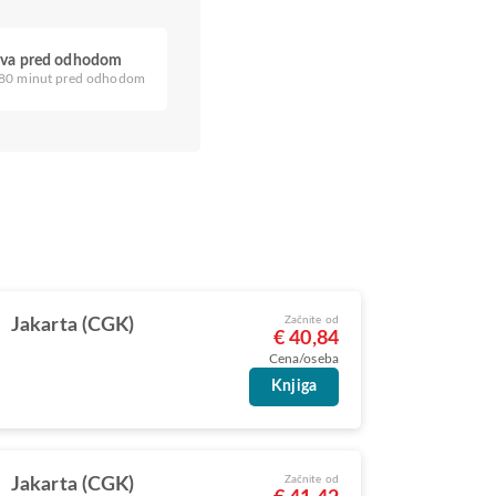
ava pred odhodom
80 minut pred odhodom
Začnite od
Jakarta (CGK)
€ 40,84
Cena/oseba
Knjiga
Začnite od
Jakarta (CGK)