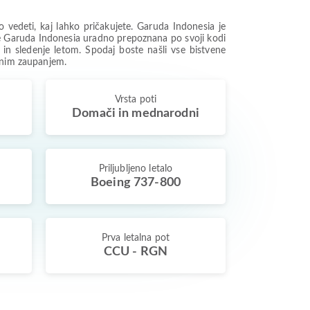
edeti, kaj lahko pričakujete. Garuda Indonesia je
 je Garuda Indonesia uradno prepoznana po svoji kodi
t in sledenje letom. Spodaj boste našli vse bistvene
olnim zaupanjem.
Vrsta poti
Domači in mednarodni
Priljubljeno letalo
Boeing 737-800
Prva letalna pot
CCU - RGN