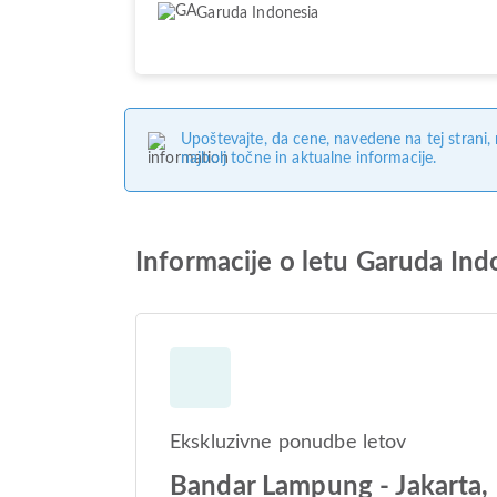
Garuda Indonesia
Upoštevajte, da cene, navedene na tej strani
najbolj točne in aktualne informacije.
Informacije o letu Garuda Ind
Ekskluzivne ponudbe letov
Bandar Lampung - Jakarta,