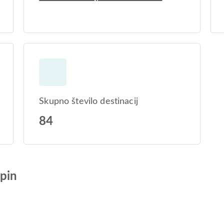
Skupno število destinacij
84
pin