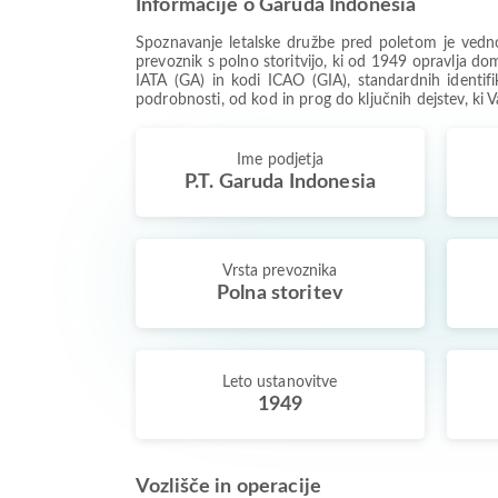
Informacije o Garuda Indonesia
Spoznavanje letalske družbe pred poletom je vedn
prevoznik s polno storitvijo, ki od 1949 opravlja d
IATA (GA) in kodi ICAO (GIA), standardnih identifik
podrobnosti, od kod in prog do ključnih dejstev, ki
Ime podjetja
P.T. Garuda Indonesia
Vrsta prevoznika
Polna storitev
Leto ustanovitve
1949
Vozlišče in operacije