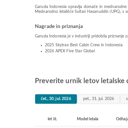
Garuda Indonesia opravlja domače in mednarodne l
Mednarodno letališče Sultan Hasanuddin (UPG), s sede
Nagrade in priznanja
Garuda Indonesia je v industriji pridobila priznanje 
2025 Skytrax Best Cabin Crew in Indonesia
2026 APEX Five Star Global
Preverite urnik letov letalsk
čet., 30. jul. 2026
pet., 31. jul. 2026
s
let št.
Model letala
Odhaj