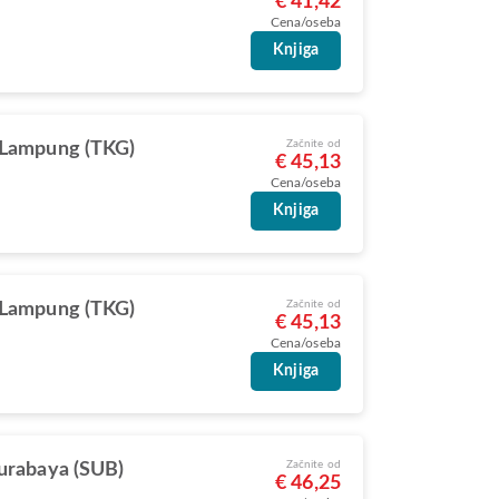
€ 41,42
Cena/oseba
Knjiga
Začnite od
 Lampung (TKG)
€ 45,13
Cena/oseba
Knjiga
Začnite od
 Lampung (TKG)
€ 45,13
Cena/oseba
Knjiga
Začnite od
urabaya (SUB)
€ 46,25