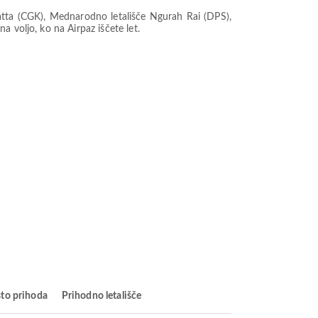
tta (CGK), Mednarodno letališče Ngurah Rai (DPS),
 voljo, ko na Airpaz iščete let.
to prihoda
Prihodno letališče