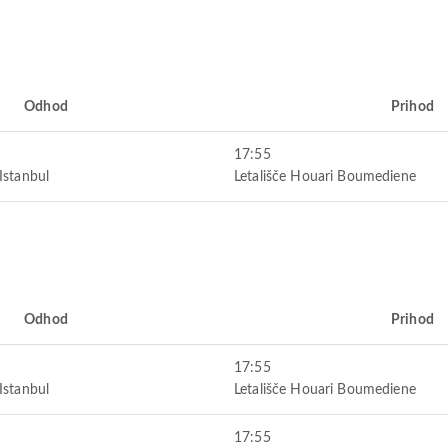
Odhod
Prihod
17:55
Istanbul
Letališče Houari Boumediene
Odhod
Prihod
17:55
Istanbul
Letališče Houari Boumediene
17:55