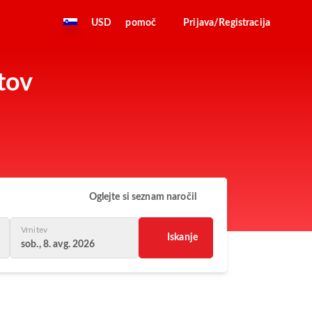
USD
pomoč
Prijava/Registracija
tov
Oglejte si seznam naročil
Vrnitev
Iskanje
sob., 8. avg. 2026