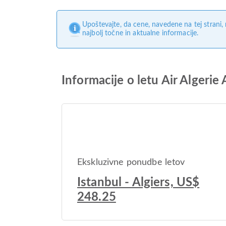
Upoštevajte, da cene, navedene na tej strani
najbolj točne in aktualne informacije.
Informacije o letu Air Algeri
Ekskluzivne ponudbe letov
Istanbul - Algiers, US$
248.25