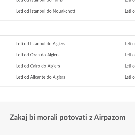
Leti od Istanbul do Tunis
Leti 
Leti od Istanbul do Nouakchott
Leti 
Leti od Istanbul do Algiers
Leti 
Leti od Oran do Algiers
Leti 
Leti od Cairo do Algiers
Leti 
Leti od Alicante do Algiers
Leti 
Zakaj bi morali potovati z Airpazom