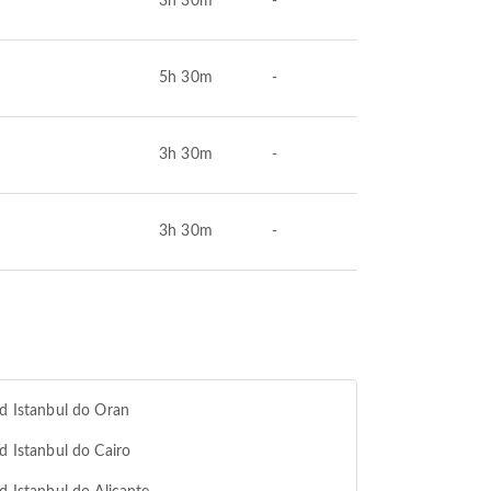
3h 30m
-
5h 30m
-
3h 30m
-
3h 30m
-
od Istanbul do Oran
od Istanbul do Cairo