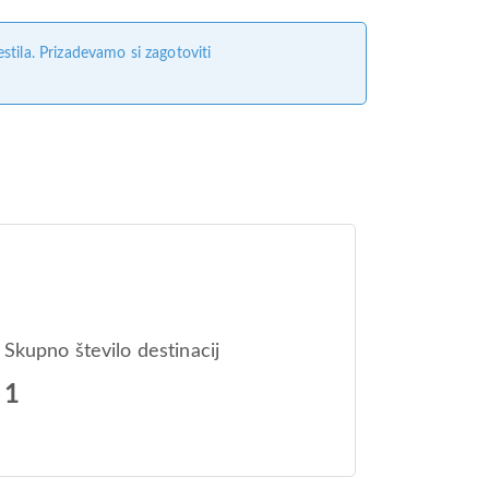
tila. Prizadevamo si zagotoviti
Skupno število destinacij
1