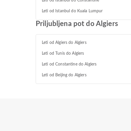
Leti od Istanbul do Constantine
Leti od Istanbul do Kuala Lumpur
Priljubljena pot do Algiers
Leti od Algiers do Algiers
Leti od Tunis do Algiers
Leti od Constantine do Algiers
Leti od Beijing do Algiers