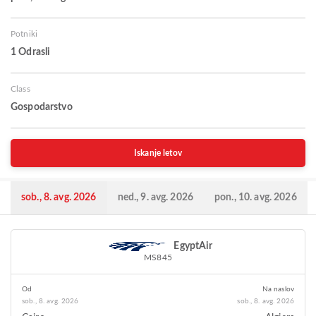
Potniki
1 Odrasli
Class
Gospodarstvo
Iskanje letov
sob., 8. avg. 2026
ned., 9. avg. 2026
pon., 10. avg. 2026
EgyptAir
MS845
Od
Na naslov
sob., 8. avg. 2026
sob., 8. avg. 2026