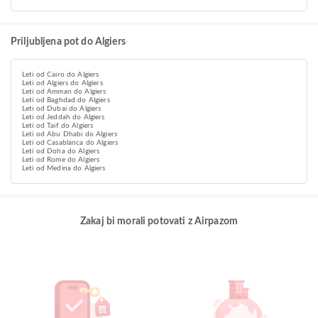
Priljubljena pot do Algiers
Leti od Cairo do Algiers
Leti od Algiers do Algiers
Leti od Amman do Algiers
Leti od Baghdad do Algiers
Leti od Dubai do Algiers
Leti od Jeddah do Algiers
Leti od Taif do Algiers
Leti od Abu Dhabi do Algiers
Leti od Casablanca do Algiers
Leti od Doha do Algiers
Leti od Rome do Algiers
Leti od Medina do Algiers
Zakaj bi morali potovati z Airpazom