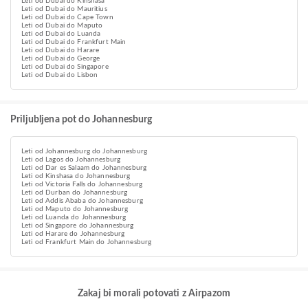
Leti od Dubai do Kinshasa
Leti od Dubai do Mauritius
Leti od Dubai do Cape Town
Leti od Dubai do Maputo
Leti od Dubai do Luanda
Leti od Dubai do Frankfurt Main
Leti od Dubai do Harare
Leti od Dubai do George
Leti od Dubai do Singapore
Leti od Dubai do Lisbon
Priljubljena pot do Johannesburg
Leti od Johannesburg do Johannesburg
Leti od Lagos do Johannesburg
Leti od Dar es Salaam do Johannesburg
Leti od Kinshasa do Johannesburg
Leti od Victoria Falls do Johannesburg
Leti od Durban do Johannesburg
Leti od Addis Ababa do Johannesburg
Leti od Maputo do Johannesburg
Leti od Luanda do Johannesburg
Leti od Singapore do Johannesburg
Leti od Harare do Johannesburg
Leti od Frankfurt Main do Johannesburg
Zakaj bi morali potovati z Airpazom