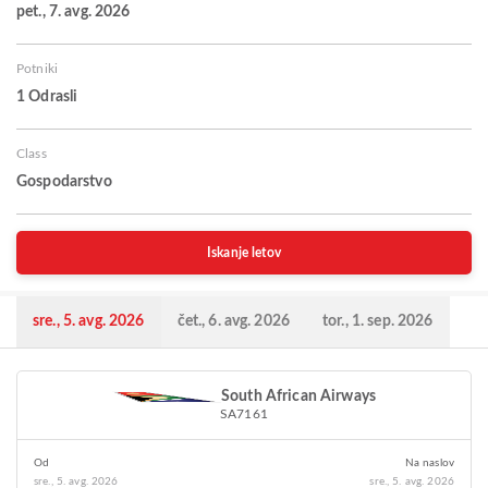
pet., 7. avg. 2026
Potniki
1 Odrasli
Class
Gospodarstvo
Iskanje letov
sre., 5. avg. 2026
čet., 6. avg. 2026
tor., 1. sep. 2026
South African Airways
SA7161
Od
Na naslov
sre., 5. avg. 2026
sre., 5. avg. 2026