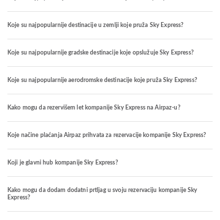
Koje su najpopularnije destinacije u zemlji koje pruža Sky Express?
Koje su najpopularnije gradske destinacije koje opslužuje Sky Express?
Koje su najpopularnije aerodromske destinacije koje pruža Sky Express?
Kako mogu da rezervišem let kompanije Sky Express na Airpaz-u?
Koje načine plaćanja Airpaz prihvata za rezervacije kompanije Sky Express?
Koji je glavni hub kompanije Sky Express?
Kako mogu da dodam dodatni prtljag u svoju rezervaciju kompanije Sky
Express?