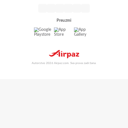
Preuzmi
Autorstvo 2026 Airpaz.com. Sva prava zadržana.