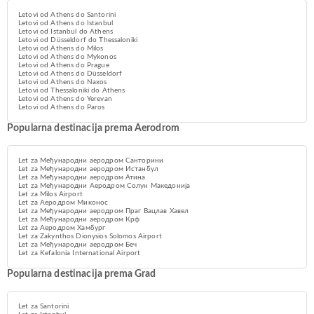
Letovi od Athens do Santorini
Letovi od Athens do Istanbul
Letovi od Istanbul do Athens
Letovi od Düsseldorf do Thessaloniki
Letovi od Athens do Milos
Letovi od Athens do Mykonos
Letovi od Athens do Prague
Letovi od Athens do Düsseldorf
Letovi od Athens do Naxos
Letovi od Thessaloniki do Athens
Letovi od Athens do Yerevan
Letovi od Athens do Paros
Popularna destinacija prema Aerodrom
Let za Међународни аеродром Санторини
Let za Међународни аеродром Истанбул
Let za Међународни аеродром Атина
Let za Међународни Аеродром Солун Македонија
Let za Milos Airport
Let za Аеродром Миконос
Let za Међународни аеродром Праг Вацлав Хавел
Let za Међународни аеродром Крф
Let za Аеродром Хамбург
Let za Zakynthos Dionysios Solomos Airport
Let za Међународни аеродром Беч
Let za Kefalonia International Airport
Popularna destinacija prema Grad
Let za Santorini