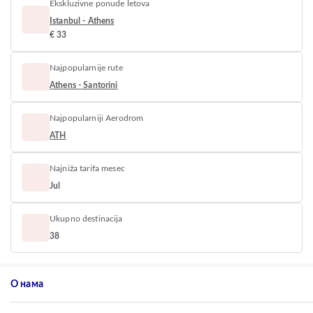
Ekskluzivne ponude letova
Istanbul - Athens
€ 33
Najpopularnije rute
Athens - Santorini
Najpopularniji Aerodrom
ATH
Najniža tarifa mesec
Jul
Ukupno destinacija
38
О нама