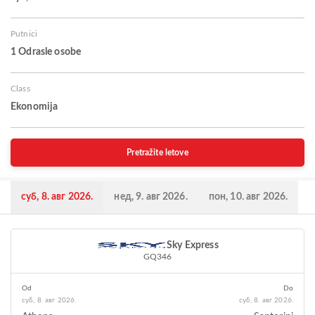
Putnici
1 Odrasle osobe
Class
Ekonomija
Pretražite letove
суб, 8. авг 2026.
нед, 9. авг 2026.
пон, 10. авг 2026.
Sky Express
GQ346
Od
Do
суб, 8. авг 2026.
суб, 8. авг 2026.