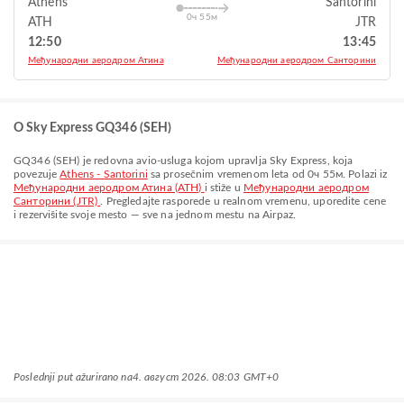
Athens
Santorini
0ч 55м
ATH
JTR
12:50
13:45
Међународни аеродром Атина
Међународни аеродром Санторини
O Sky Express GQ346 (SEH)
GQ346
(
SEH
) je redovna avio-usluga kojom upravlja
Sky Express
, koja
povezuje
Athens - Santorini
sa prosečnim vremenom leta od
0ч 55м
. Polazi iz
Међународни аеродром Атина (ATH)
i stiže u
Међународни аеродром
Санторини (JTR)
. Pregledajte rasporede u realnom vremenu, uporedite cene
i rezervišite svoje mesto — sve na jednom mestu na Airpaz.
Poslednji put ažurirano na
4. август 2026. 08:03 GMT+0