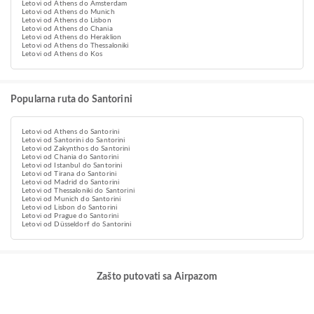
Letovi od Athens do Amsterdam
Letovi od Athens do Munich
Letovi od Athens do Lisbon
Letovi od Athens do Chania
Letovi od Athens do Heraklion
Letovi od Athens do Thessaloniki
Letovi od Athens do Kos
Popularna ruta do Santorini
Letovi od Athens do Santorini
Letovi od Santorini do Santorini
Letovi od Zakynthos do Santorini
Letovi od Chania do Santorini
Letovi od Istanbul do Santorini
Letovi od Tirana do Santorini
Letovi od Madrid do Santorini
Letovi od Thessaloniki do Santorini
Letovi od Munich do Santorini
Letovi od Lisbon do Santorini
Letovi od Prague do Santorini
Letovi od Düsseldorf do Santorini
Zašto putovati sa Airpazom