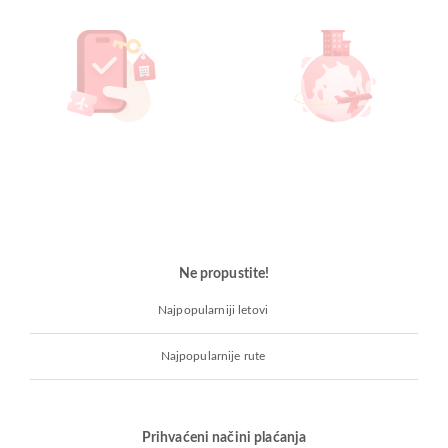
Ne propustite!
Najpopularniji letovi
Najpopularnije rute
Prihvaćeni načini plaćanja