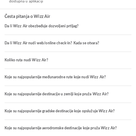
dostupna u aplikaciji
Česta pitanja o Wizz Air
Da li Wizz Air obezbeđuje dozvoljeni prtljag?
Da li Wizz Air nudi web/online check-in? Kada se otvara?
Koliko ruta nudi Wizz Air?
Koje su najpopularnije međunarodne rute koje nudi Wizz Air?
Koje su najpopularnije destinacije u zemlji koje pruža Wizz Air?
Koje su najpopularnije gradske destinacije koje opslužuje Wizz Air?
Koje su najpopularnije aerodromske destinacije koje pruža Wizz Air?