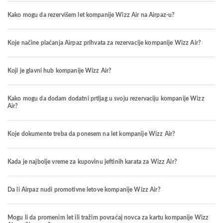
Kako mogu da rezervišem let kompanije Wizz Air na Airpaz-u?
Koje načine plaćanja Airpaz prihvata za rezervacije kompanije Wizz Air?
Koji je glavni hub kompanije Wizz Air?
Kako mogu da dodam dodatni prtljag u svoju rezervaciju kompanije Wizz
Air?
Koje dokumente treba da ponesem na let kompanije Wizz Air?
Kada je najbolje vreme za kupovinu jeftinih karata za Wizz Air?
Da li Airpaz nudi promotivne letove kompanije Wizz Air?
Mogu li da promenim let ili tražim povraćaj novca za kartu kompanije Wizz