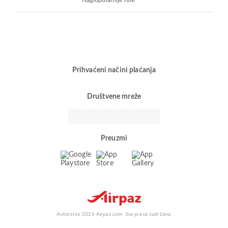
Najpopularnije rute
Prihvaćeni načini plaćanja
Društvene mreže
Preuzmi
Autorstvo 2026 Airpaz.com. Sva prava zadržana.