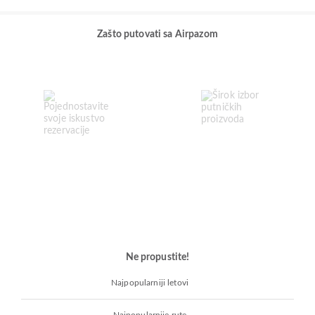
Zašto putovati sa Airpazom
Ne propustite!
Najpopularniji letovi