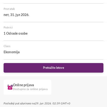
Povratak
пет, 31. јул 2026.
Putnici
1 Odrasle osobe
Class
Ekonomija
Pretražite letove
Online prijava
Dostupno za online prijavu
Poslednji put ažurirano na
29. јул 2026. 02:39 GMT+0