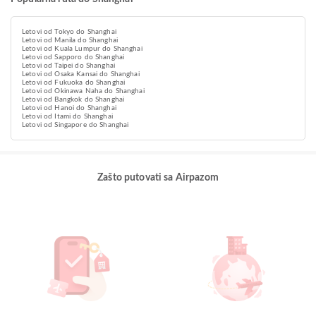
Letovi od Tokyo do Shanghai
Letovi od Manila do Shanghai
Letovi od Kuala Lumpur do Shanghai
Letovi od Sapporo do Shanghai
Letovi od Taipei do Shanghai
Letovi od Osaka Kansai do Shanghai
Letovi od Fukuoka do Shanghai
Letovi od Okinawa Naha do Shanghai
Letovi od Bangkok do Shanghai
Letovi od Hanoi do Shanghai
Letovi od Itami do Shanghai
Letovi od Singapore do Shanghai
Zašto putovati sa Airpazom