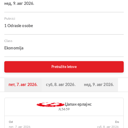
нед, 9. авг 2026.
Putnici
1 Odrasle osobe
Class
Ekonomija
Pretražite letove
пет, 7. авг 2026.
суб, 8. авг 2026.
нед, 9. авг 2026.
Џапан ерлајнс
JL5659
Od
Do
пет, 7. авг 2026.
суб, 8. авг 2026.