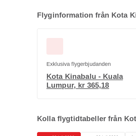
Flyginformation från Kota K
Exklusiva flygerbjudanden
Kota Kinabalu - Kuala
Lumpur, kr 365,18
Kolla flygtidtabeller från K