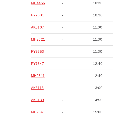
MH4456
-
10:30
FY2531
-
10:30
AK5107
-
11:00
MH2621
-
11:30
FY7653
-
11:30
FY7647
-
12:40
MH2611
-
12:40
AK5113
-
13:00
AK5139
-
14:50
MH2641
-
15:00