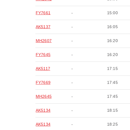
FY7661
-
15:00
AK5137
-
16:05
MH2607
-
16:20
FY7645
-
16:20
AK5117
-
17:15
FY7669
-
17:45
MH2645
-
17:45
AK5134
-
18:15
AK5134
-
18:25