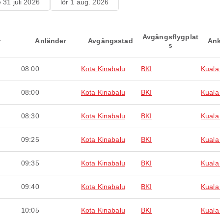
e 31 juli 2026
lör 1 aug. 2026
Avgångsflygplat
r
Anländer
Avgångsstad
Ank
s
08:00
Kota Kinabalu
BKI
Kuala
08:00
Kota Kinabalu
BKI
Kuala
08:30
Kota Kinabalu
BKI
Kuala
09:25
Kota Kinabalu
BKI
Kuala
09:35
Kota Kinabalu
BKI
Kuala
09:40
Kota Kinabalu
BKI
Kuala
10:05
Kota Kinabalu
BKI
Kuala