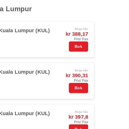
ala Lumpur
Börja från
Kuala Lumpur (KUL)
kr 388,17
Pris/ Pax
Bok
Börja från
Kuala Lumpur (KUL)
kr 390,31
Pris/ Pax
Bok
Börja från
Kuala Lumpur (KUL)
kr 397,8
Pris/ Pax