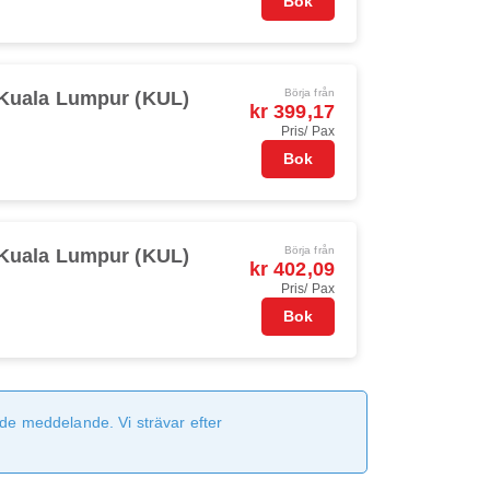
Bok
Börja från
Kuala Lumpur (KUL)
kr 399,17
Pris/ Pax
Bok
Börja från
Kuala Lumpur (KUL)
kr 402,09
Pris/ Pax
Bok
de meddelande. Vi strävar efter