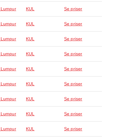
 Lumpur
KUL
Se priser
 Lumpur
KUL
Se priser
 Lumpur
KUL
Se priser
 Lumpur
KUL
Se priser
 Lumpur
KUL
Se priser
 Lumpur
KUL
Se priser
 Lumpur
KUL
Se priser
 Lumpur
KUL
Se priser
 Lumpur
KUL
Se priser