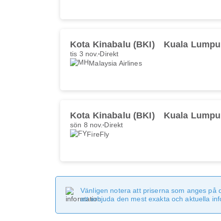
Kota Kinabalu (BKI)
Kuala Lumpu
tis 3 nov.
Direkt
Malaysia Airlines
Kota Kinabalu (BKI)
Kuala Lumpu
sön 8 nov.
Direkt
FireFly
Vänligen notera att priserna som anges på 
att erbjuda den mest exakta och aktuella in