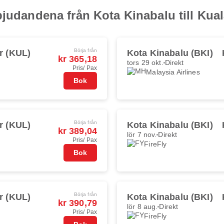
bjudandena från Kota Kinabalu till Ku
Börja från
r (KUL)
Kota Kinabalu (BKI)
kr 365,18
tors 29 okt.
Direkt
Pris/ Pax
Malaysia Airlines
Bok
Börja från
r (KUL)
Kota Kinabalu (BKI)
kr 389,04
lör 7 nov.
Direkt
Pris/ Pax
FireFly
Bok
Börja från
r (KUL)
Kota Kinabalu (BKI)
kr 390,79
lör 8 aug.
Direkt
Pris/ Pax
FireFly