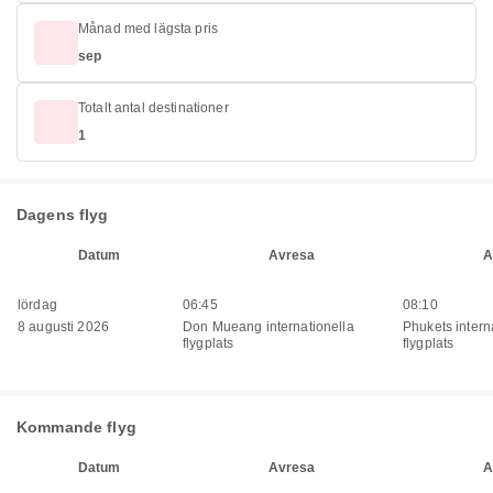
Månad med lägsta pris
sep
Totalt antal destinationer
1
Dagens flyg
Datum
Avresa
A
lördag
06:45
08:10
8 augusti 2026
Don Mueang internationella
Phukets intern
flygplats
flygplats
Kommande flyg
Datum
Avresa
A