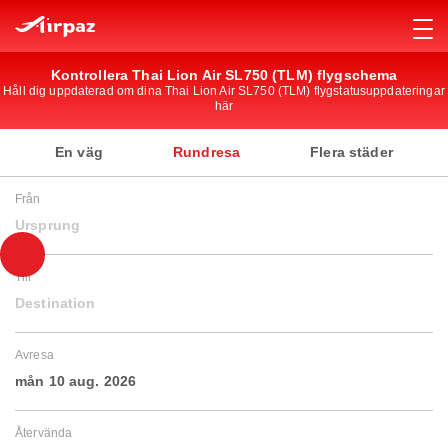
Kontrollera Thai Lion Air SL750 (TLM) flygschema
Håll dig uppdaterad om dina Thai Lion Air SL750 (TLM) flygstatusuppdateringar
här
En väg
Rundresa
Flera städer
Från
Ursprung
Till
Destination
Avresa
mån 10 aug. 2026
Återvända