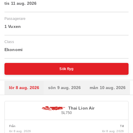
tis 11 aug. 2026
Passagerare
1 Vuxen
Class
Ekonomi
Sök flyg
lör 8 aug. 2026
sön 9 aug. 2026
mån 10 aug. 2026
Thai Lion Air
SL750
Från
Till
lör 8 aug. 2026
lör 8 aug. 2026