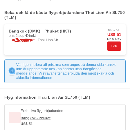
Boka och få de bästa flygerbjudandena Thai Lion Air SL750
(TLM)
Bangkok (DMK)
Phuket (HKT)
Börja från
US$ 51
ons 2 sep.
Direkt
Pris/ Pax
Thai Lion Air
Bok
Vänligen notera att priserna som anges på denna sida kanske
inte är uppdaterade och kan ändras utan föregående
meddelande. Vi strävar efter att erbjuda den mest exakta och
aktuella informationen.
Flyginformation Thai Lion Air SL750 (TLM)
Exklusiva flygerbjudanden
Bangkok - Phuket
US$ 51