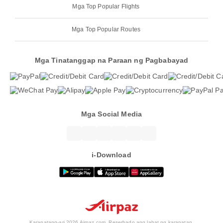
Mga Top Popular Flights
Mga Top Popular Routes
Mga Tinatanggap na Paraan ng Pagbabayad
Mga Social Media
i-Download
Karapatang-ari 2026 Airpaz.com. Reserbado ang lahat ng karapatan.