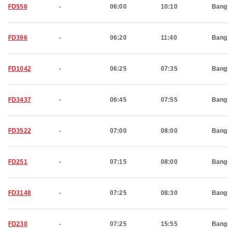
FD556
-
06:00
10:10
Bang
FD396
-
06:20
11:40
Bang
FD1042
-
06:25
07:35
Bang
FD3437
-
06:45
07:55
Bang
FD3522
-
07:00
08:00
Bang
FD251
-
07:15
08:00
Bang
FD3148
-
07:25
08:30
Bang
FD230
-
07:25
15:55
Bang