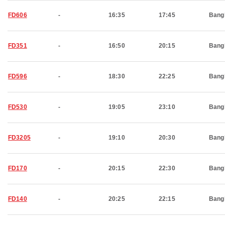
FD606
-
16:35
17:45
Bang
FD351
-
16:50
20:15
Bang
FD596
-
18:30
22:25
Bang
FD530
-
19:05
23:10
Bang
FD3205
-
19:10
20:30
Bang
FD170
-
20:15
22:30
Bang
FD140
-
20:25
22:15
Bang