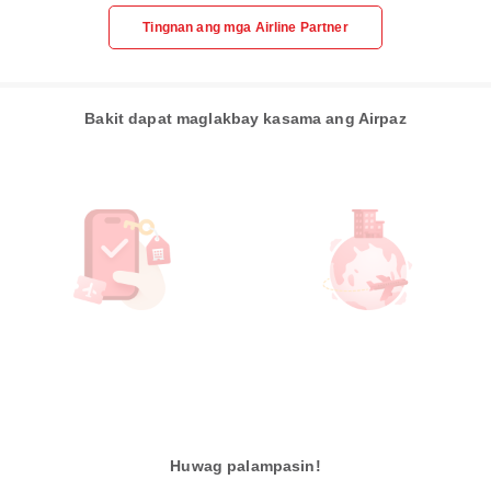
Tingnan ang mga Airline Partner
Bakit dapat maglakbay kasama ang Airpaz
Huwag palampasin!