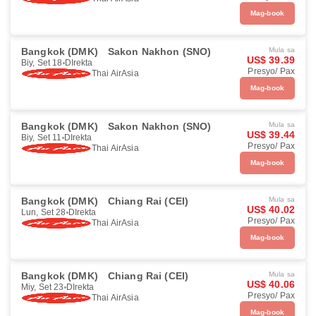
Mag-book
Bangkok (DMK)
Sakon Nakhon (SNO)
Mula sa
US$ 39.39
Biy, Set 18
DIrekta
Presyo/ Pax
Thai AirAsia
Mag-book
Bangkok (DMK)
Sakon Nakhon (SNO)
Mula sa
US$ 39.44
Biy, Set 11
DIrekta
Presyo/ Pax
Thai AirAsia
Mag-book
Bangkok (DMK)
Chiang Rai (CEI)
Mula sa
US$ 40.02
Lun, Set 28
DIrekta
Presyo/ Pax
Thai AirAsia
Mag-book
Bangkok (DMK)
Chiang Rai (CEI)
Mula sa
US$ 40.06
Miy, Set 23
DIrekta
Presyo/ Pax
Thai AirAsia
Mag-book