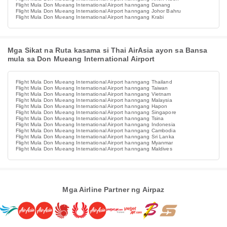
Flight Mula Don Mueang International Airport hanngang Danang
Flight Mula Don Mueang International Airport hanngang Johor Bahru
Flight Mula Don Mueang International Airport hanngang Krabi
Mga Sikat na Ruta kasama si Thai AirAsia ayon sa Bansa
mula sa Don Mueang International Airport
Flight Mula Don Mueang International Airport hanngang Thailand
Flight Mula Don Mueang International Airport hanngang Taiwan
Flight Mula Don Mueang International Airport hanngang Vietnam
Flight Mula Don Mueang International Airport hanngang Malaysia
Flight Mula Don Mueang International Airport hanngang Hapon
Flight Mula Don Mueang International Airport hanngang Singapore
Flight Mula Don Mueang International Airport hanngang Tsina
Flight Mula Don Mueang International Airport hanngang Indonesia
Flight Mula Don Mueang International Airport hanngang Cambodia
Flight Mula Don Mueang International Airport hanngang Sri Lanka
Flight Mula Don Mueang International Airport hanngang Myanmar
Flight Mula Don Mueang International Airport hanngang Maldives
Mga Airline Partner ng Airpaz