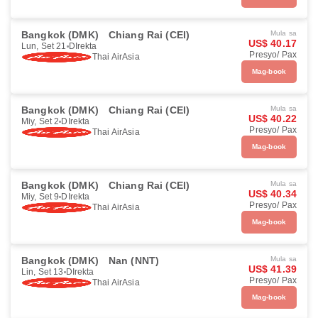
Bangkok (DMK)
Chiang Rai (CEI)
Mula sa
US$ 40.17
Lun, Set 21
DIrekta
Presyo/ Pax
Thai AirAsia
Mag-book
Bangkok (DMK)
Chiang Rai (CEI)
Mula sa
US$ 40.22
Miy, Set 2
DIrekta
Presyo/ Pax
Thai AirAsia
Mag-book
Bangkok (DMK)
Chiang Rai (CEI)
Mula sa
US$ 40.34
Miy, Set 9
DIrekta
Presyo/ Pax
Thai AirAsia
Mag-book
Bangkok (DMK)
Nan (NNT)
Mula sa
US$ 41.39
Lin, Set 13
DIrekta
Presyo/ Pax
Thai AirAsia
Mag-book