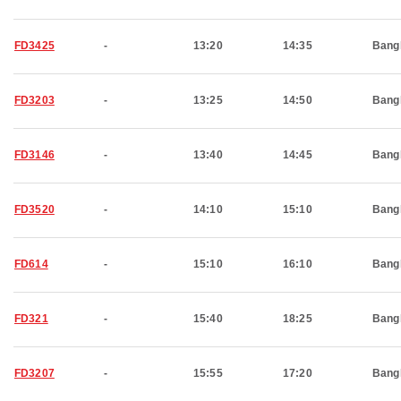
FD3425
-
13:20
14:35
Bang
FD3203
-
13:25
14:50
Bang
FD3146
-
13:40
14:45
Bang
FD3520
-
14:10
15:10
Bang
FD614
-
15:10
16:10
Bang
FD321
-
15:40
18:25
Bang
FD3207
-
15:55
17:20
Bang