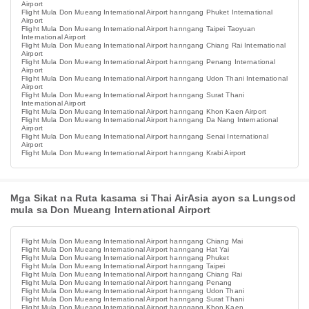
Airport
Flight Mula Don Mueang International Airport hanngang Phuket International
Airport
Flight Mula Don Mueang International Airport hanngang Taipei Taoyuan
International Airport
Flight Mula Don Mueang International Airport hanngang Chiang Rai International
Airport
Flight Mula Don Mueang International Airport hanngang Penang International
Airport
Flight Mula Don Mueang International Airport hanngang Udon Thani International
Airport
Flight Mula Don Mueang International Airport hanngang Surat Thani
International Airport
Flight Mula Don Mueang International Airport hanngang Khon Kaen Airport
Flight Mula Don Mueang International Airport hanngang Da Nang International
Airport
Flight Mula Don Mueang International Airport hanngang Senai International
Airport
Flight Mula Don Mueang International Airport hanngang Krabi Airport
Mga Sikat na Ruta kasama si Thai AirAsia ayon sa Lungsod
mula sa Don Mueang International Airport
Flight Mula Don Mueang International Airport hanngang Chiang Mai
Flight Mula Don Mueang International Airport hanngang Hat Yai
Flight Mula Don Mueang International Airport hanngang Phuket
Flight Mula Don Mueang International Airport hanngang Taipei
Flight Mula Don Mueang International Airport hanngang Chiang Rai
Flight Mula Don Mueang International Airport hanngang Penang
Flight Mula Don Mueang International Airport hanngang Udon Thani
Flight Mula Don Mueang International Airport hanngang Surat Thani
Flight Mula Don Mueang International Airport hanngang Khon Kaen