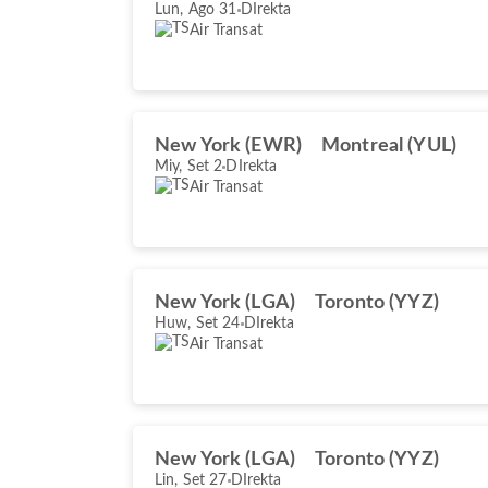
Lun, Ago 31
DIrekta
Air Transat
New York (EWR)
Montreal (YUL)
Miy, Set 2
DIrekta
Air Transat
New York (LGA)
Toronto (YYZ)
Huw, Set 24
DIrekta
Air Transat
New York (LGA)
Toronto (YYZ)
Lin, Set 27
DIrekta