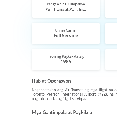
Pangalan ng Kumpanya
Air Transat A.T. Inc.
Uri ng Carrier
Full Service
Taon ng Pagkakatatag
1986
Hub at Operasyon
Nagpapatakbo ang Air Transat ng mga flight na do
Toronto Pearson International Airport (YYZ), n
naghahanap ka ng flight sa Airpaz.
Mga Gantimpala at Pagkilala