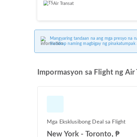
Air Transat
Mangyaring tandaan na ang mga presyo na na
Sinisikap naming magbigay ng pinakatumpak
Impormasyon sa Flight ng Air 
Mga Eksklusibong Deal sa Flight
New York - Toronto, ₱