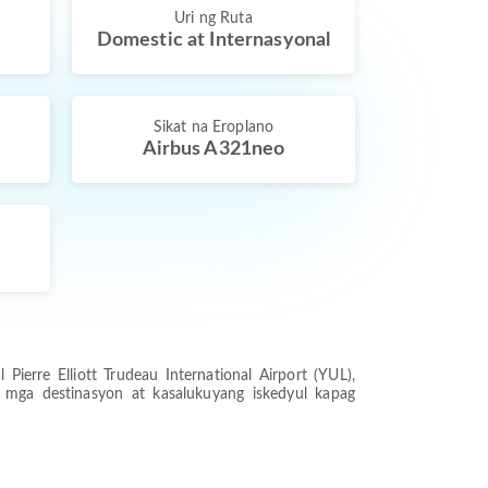
Uri ng Ruta
Domestic at Internasyonal
Sikat na Eroplano
Airbus A321neo
erre Elliott Trudeau International Airport (YUL),
 mga destinasyon at kasalukuyang iskedyul kapag