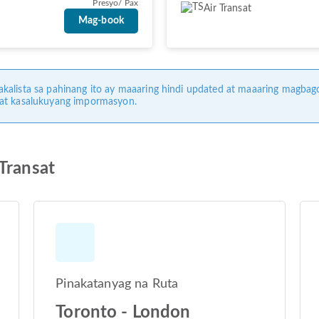
Presyo/ Pax
Air Transat
Mag-book
kalista sa pahinang ito ay maaaring hindi updated at maaaring magbag
 at kasalukuyang impormasyon.
Transat
Pinakatanyag na Ruta
Toronto - London