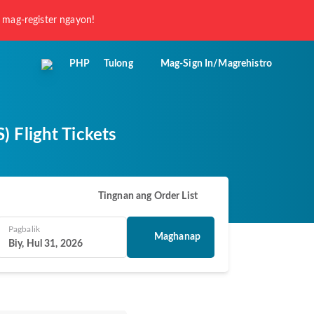
 mag-register ngayon!
PHP
Tulong
Mag-Sign In/Magrehistro
 Flight Tickets
Tingnan ang Order List
Pagbalik
Maghanap
Biy, Hul 31, 2026