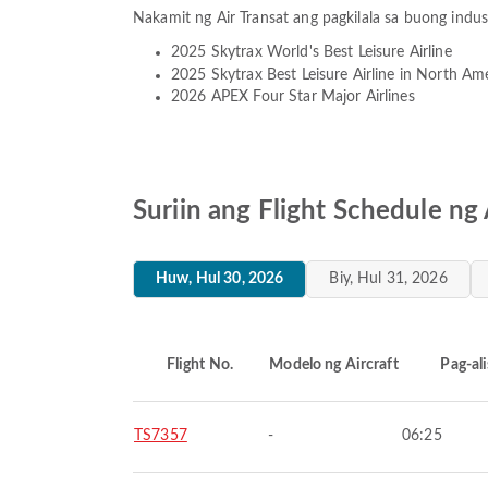
Nakamit ng Air Transat ang pagkilala sa buong indu
2025 Skytrax World's Best Leisure Airline
2025 Skytrax Best Leisure Airline in North Am
2026 APEX Four Star Major Airlines
Suriin ang Flight Schedule ng 
Huw, Hul 30, 2026
Biy, Hul 31, 2026
Flight No.
Modelo ng Aircraft
Pag-ali
TS7357
-
06:25