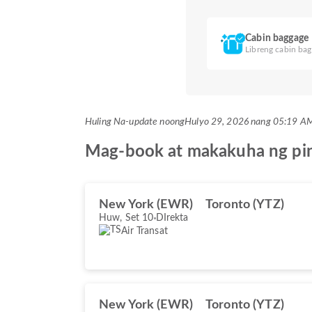
Cabin baggage
Libreng cabin bag
Huling Na-update noong
Hulyo 29, 2026 nang 05:19 
Mag-book at makakuha ng pina
New York (EWR)
Toronto (YTZ)
Huw, Set 10
DIrekta
Air Transat
New York (EWR)
Toronto (YTZ)