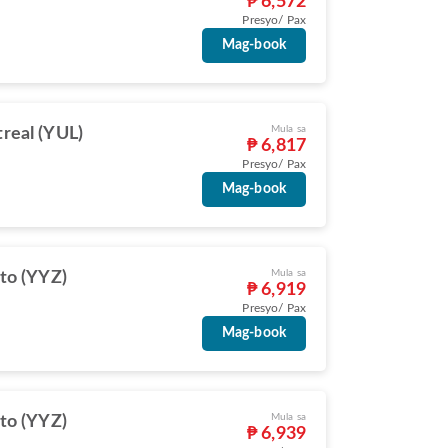
₱ 6,572
Presyo/ Pax
Mag-book
Mula sa
real (YUL)
₱ 6,817
Presyo/ Pax
Mag-book
Mula sa
to (YYZ)
₱ 6,919
Presyo/ Pax
Mag-book
Mula sa
to (YYZ)
₱ 6,939