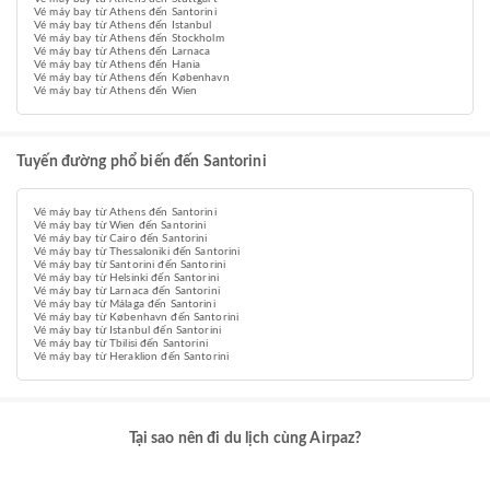
Vé máy bay từ Athens đến Santorini
Vé máy bay từ Athens đến Istanbul
Vé máy bay từ Athens đến Stockholm
Vé máy bay từ Athens đến Larnaca
Vé máy bay từ Athens đến Hania
Vé máy bay từ Athens đến København
Vé máy bay từ Athens đến Wien
Tuyến đường phổ biến đến Santorini
Vé máy bay từ Athens đến Santorini
Vé máy bay từ Wien đến Santorini
Vé máy bay từ Cairo đến Santorini
Vé máy bay từ Thessaloniki đến Santorini
Vé máy bay từ Santorini đến Santorini
Vé máy bay từ Helsinki đến Santorini
Vé máy bay từ Larnaca đến Santorini
Vé máy bay từ Málaga đến Santorini
Vé máy bay từ København đến Santorini
Vé máy bay từ Istanbul đến Santorini
Vé máy bay từ Tbilisi đến Santorini
Vé máy bay từ Heraklion đến Santorini
Tại sao nên đi du lịch cùng Airpaz?