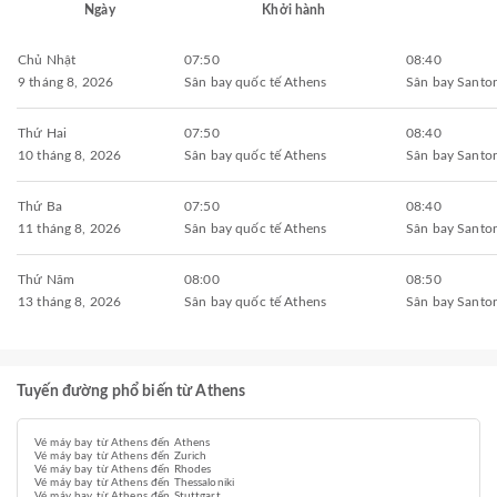
Ngày
Khởi hành
Chủ Nhật
07:50
08:40
9 tháng 8, 2026
Sân bay quốc tế Athens
Sân bay Santor
Thứ Hai
07:50
08:40
10 tháng 8, 2026
Sân bay quốc tế Athens
Sân bay Santor
Thứ Ba
07:50
08:40
11 tháng 8, 2026
Sân bay quốc tế Athens
Sân bay Santor
Thứ Năm
08:00
08:50
13 tháng 8, 2026
Sân bay quốc tế Athens
Sân bay Santor
Tuyến đường phổ biến từ Athens
Vé máy bay từ Athens đến Athens
Vé máy bay từ Athens đến Zurich
Vé máy bay từ Athens đến Rhodes
Vé máy bay từ Athens đến Thessaloniki
Vé máy bay từ Athens đến Stuttgart