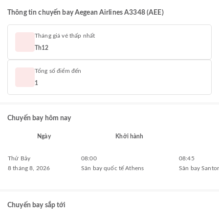
Thông tin chuyến bay Aegean Airlines A3348 (AEE)
Tháng giá vé thấp nhất
Th12
Tổng số điểm đến
1
Chuyến bay hôm nay
Ngày
Khởi hành
Thứ Bảy
08:00
08:45
8 tháng 8, 2026
Sân bay quốc tế Athens
Sân bay Santor
Chuyến bay sắp tới