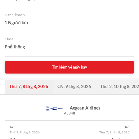
Hành khách
1 Người lớn
Class
Phổ thông
Tìm kiếm vé máy bay
Thứ 7, 8 thg 8, 2026
CN, 9 thg 8, 2026
Thứ 2, 10 thg 8, 20
Aegean Airlines
A3348
Từ
Đến
Thứ 7, 8 thg 8, 2026
Thứ 7, 8 thg 8, 2026