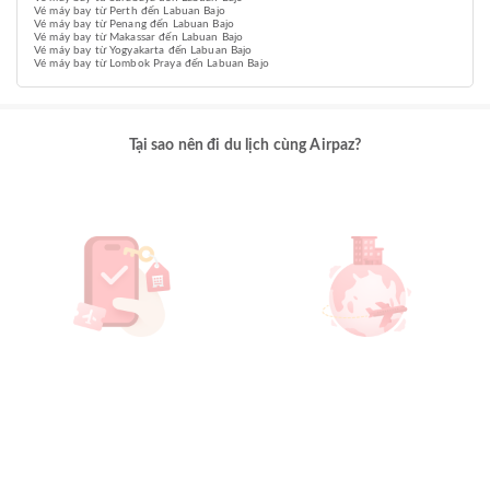
Vé máy bay từ Perth đến Labuan Bajo
Vé máy bay từ Penang đến Labuan Bajo
Vé máy bay từ Makassar đến Labuan Bajo
Vé máy bay từ Yogyakarta đến Labuan Bajo
Vé máy bay từ Lombok Praya đến Labuan Bajo
Tại sao nên đi du lịch cùng Airpaz?