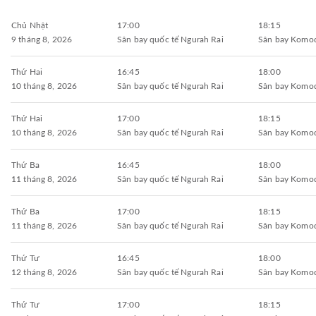
Chủ Nhật
17:00
18:15
9 tháng 8, 2026
Sân bay quốc tế Ngurah Rai
Sân bay Komo
Thứ Hai
16:45
18:00
10 tháng 8, 2026
Sân bay quốc tế Ngurah Rai
Sân bay Komo
Thứ Hai
17:00
18:15
10 tháng 8, 2026
Sân bay quốc tế Ngurah Rai
Sân bay Komo
Thứ Ba
16:45
18:00
11 tháng 8, 2026
Sân bay quốc tế Ngurah Rai
Sân bay Komo
Thứ Ba
17:00
18:15
11 tháng 8, 2026
Sân bay quốc tế Ngurah Rai
Sân bay Komo
Thứ Tư
16:45
18:00
12 tháng 8, 2026
Sân bay quốc tế Ngurah Rai
Sân bay Komo
Thứ Tư
17:00
18:15