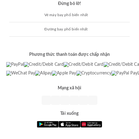
Đừng bỏ lỡ!
Vé máy bay phổ biến nhất
Đường bay phổ biến nhất
Phương thức thanh toán được chấp nhận
Mạng xã hội
Tải xuống