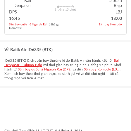
Bali
Labuan
Denpasar
Bajo
1 tiếng 15 phút
DPS
LBJ
16:45
18:00
Sân bay quốc tế Ngurah Rai
(Nhà ga
Sân bay Komodo
Domestic)
Về Batik Air ID6335 (BTK)
ID6335
(
BTK
) là chuyến bay thường lệ do
Batik Air
vận hành, kết nối
Bali
Denpasar - Labuan Bajo
với thời gian bay trung bình
1 tiếng 15 phút
. Khởi
hành từ
Sân bay quốc tế Ngurah Rai (DPS)
và đến
Sân bay Komodo (LBJ)
.
Xem lịch bay theo thời gian thực, so sánh giá vé và đặt chỗ ngồi — tất cả
trong một nơi trên Airpaz.
Cập nhật lần cuối
lúc 18:47 GMT+0 6 tháng 8, 2026