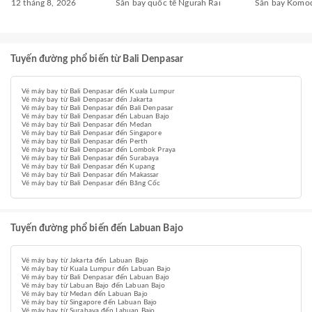
12 tháng 8, 2026
Sân bay quốc tế Ngurah Rai
Sân bay Komo
Tuyến đường phổ biến từ Bali Denpasar
Vé máy bay từ Bali Denpasar đến Kuala Lumpur
Vé máy bay từ Bali Denpasar đến Jakarta
Vé máy bay từ Bali Denpasar đến Bali Denpasar
Vé máy bay từ Bali Denpasar đến Labuan Bajo
Vé máy bay từ Bali Denpasar đến Medan
Vé máy bay từ Bali Denpasar đến Singapore
Vé máy bay từ Bali Denpasar đến Perth
Vé máy bay từ Bali Denpasar đến Lombok Praya
Vé máy bay từ Bali Denpasar đến Surabaya
Vé máy bay từ Bali Denpasar đến Kupang
Vé máy bay từ Bali Denpasar đến Makassar
Vé máy bay từ Bali Denpasar đến Băng Cốc
Tuyến đường phổ biến đến Labuan Bajo
Vé máy bay từ Jakarta đến Labuan Bajo
Vé máy bay từ Kuala Lumpur đến Labuan Bajo
Vé máy bay từ Bali Denpasar đến Labuan Bajo
Vé máy bay từ Labuan Bajo đến Labuan Bajo
Vé máy bay từ Medan đến Labuan Bajo
Vé máy bay từ Singapore đến Labuan Bajo
Vé máy bay từ Surabaya đến Labuan Bajo