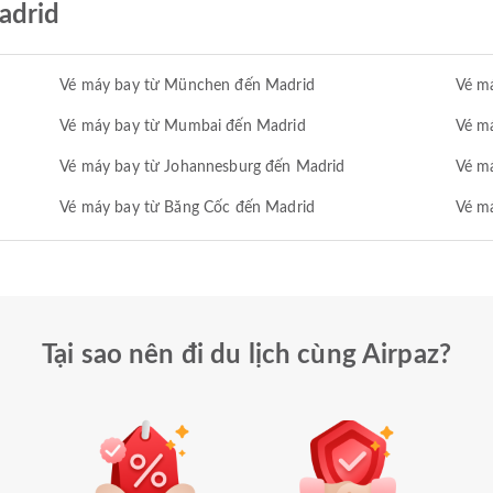
adrid
Vé máy bay từ München đến Madrid
Vé má
Vé máy bay từ Mumbai đến Madrid
Vé m
Vé máy bay từ Johannesburg đến Madrid
Vé má
Vé máy bay từ Băng Cốc đến Madrid
Vé m
Tại sao nên đi du lịch cùng Airpaz?