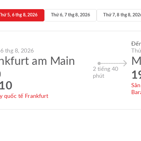
Thứ 5, 6 thg 8, 2026
Thứ 6, 7 thg 8, 2026
Thứ 7, 8 thg 8, 202
Đế
 6 thg 8, 2026
Thứ
nkfurt am Main
M
2 tiếng 40
1
)
phút
:10
Sân
Bar
y quốc tế Frankfurt