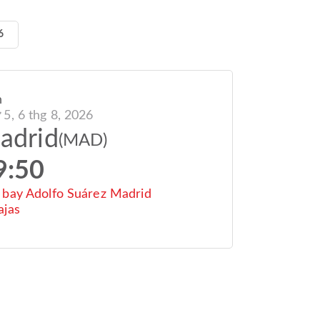
6
n
 5, 6 thg 8, 2026
adrid
(MAD)
9:50
 bay Adolfo Suárez Madrid
ajas