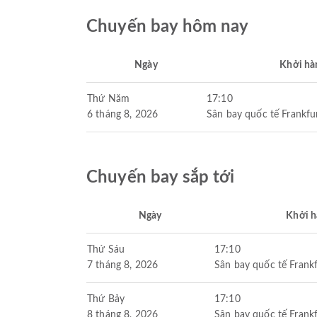
Chuyến bay hôm nay
Ngày
Khởi hà
Thứ Năm
17:10
6 tháng 8, 2026
Sân bay quốc tế Frankfu
Chuyến bay sắp tới
Ngày
Khởi 
Thứ Sáu
17:10
7 tháng 8, 2026
Sân bay quốc tế Frankf
Thứ Bảy
17:10
8 tháng 8, 2026
Sân bay quốc tế Frankf