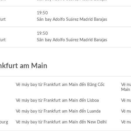
19:50
urt
Sân bay Adolfo Suárez Madrid Barajas
19:50
urt
Sân bay Adolfo Suárez Madrid Barajas
nkfurt am Main
Vé máy bay từ Frankfurt am Main đến Băng Cốc
Vé má
Main
Vé máy bay từ Frankfurt am Main đến Lisboa
Vé m
Vé máy bay từ Frankfurt am Main đến Luanda
Vé má
burg
Vé máy bay từ Frankfurt am Main đến New Delhi
Vé má