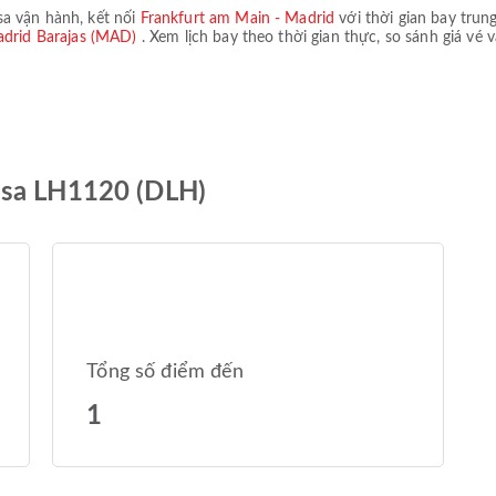
sa
vận hành, kết nối
Frankfurt am Main - Madrid
với thời gian bay trun
adrid Barajas (MAD)
. Xem lịch bay theo thời gian thực, so sánh giá vé 
nsa LH1120 (DLH)
Tổng số điểm đến
1