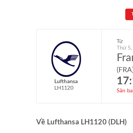
Từ
Thứ 5,
Fra
(FRA
17
Lufthansa
LH1120
Sân ba
Về Lufthansa LH1120 (DLH)