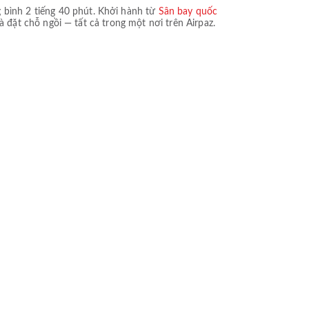
g bình
2 tiếng 40 phút
. Khởi hành từ
Sân bay quốc
và đặt chỗ ngồi — tất cả trong một nơi trên Airpaz.