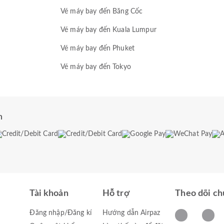
Vé máy bay đến Băng Cốc
Vé máy bay đến Kuala Lumpur
Vé máy bay đến Phuket
Vé máy bay đến Tokyo
n
Tài khoản
Hỗ trợ
Theo dõi ch
Đăng nhập/Đăng kí
Hướng dẫn Airpaz