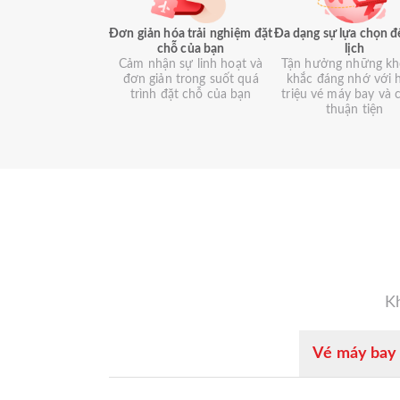
Đơn giản hóa trải nghiệm đặt
Đa dạng sự lựa chọn đ
chỗ của bạn
lịch
Cảm nhận sự linh hoạt và
Tận hưởng những k
đơn giản trong suốt quá
khắc đáng nhớ với 
trình đặt chỗ của bạn
triệu vé máy bay và 
thuận tiện
Kh
Vé máy bay 