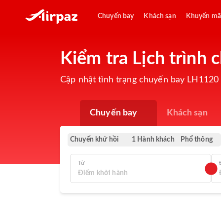
Chuyến bay
Khách sạn
Khuyến mã
Kiểm tra Lịch trình
Cập nhật tình trạng chuyến bay LH1120 
Chuyến bay
Khách sạn
Chuyến khứ hồi
Phổ thông
1 Hành khách
Từ