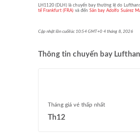
LH1120
(
DLH
) là chuyến bay thường lệ do
Lufthan
tế Frankfurt (FRA)
và đến
Sân bay Adolfo Suárez M
Cập nhật lần cuối
lúc 10:54 GMT+0 4 tháng 8, 2026
Thông tin chuyến bay Luftha
Tháng giá vé thấp nhất
Th12