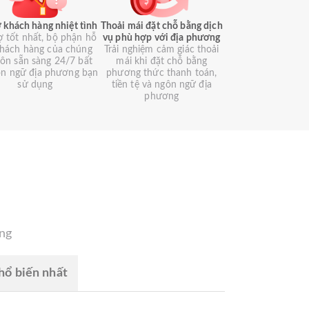
 khách hàng nhiệt tình
Thoải mái đặt chỗ bằng dịch
ợ tốt nhất, bộ phận hỗ
vụ phù hợp với địa phương
khách hàng của chúng
Trải nghiệm cảm giác thoải
luôn sẵn sàng 24/7 bất
mái khi đặt chỗ bằng
ôn ngữ địa phương bạn
phương thức thanh toán,
sử dụng
tiền tệ và ngôn ngữ địa
phương
àng
ổ biến nhất