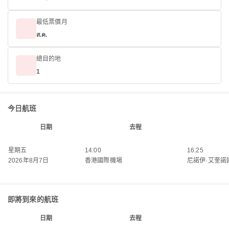
最低票價月
ส.ค.
總目的地
1
今日航班
日期
去程
星期五
14:00
16:25
2026年8月7日
香港國際機場
尼諾伊·艾奎諾
即將到來的航班
日期
去程