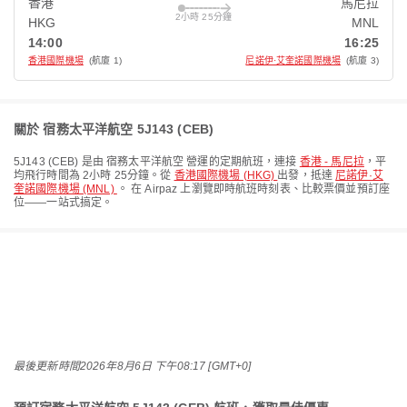
香港
馬尼拉
2小時 25分鐘
HKG
MNL
14:00
16:25
香港國際機場
(航廈 1)
尼諾伊·艾奎諾國際機場
(航廈 3)
關於 宿務太平洋航空 5J143 (CEB)
5J143
(
CEB
) 是由
宿務太平洋航空
營運的定期航班，連接
香港 - 馬尼拉
，平
均飛行時間為
2小時 25分鐘
。從
香港國際機場 (HKG)
出發，抵達
尼諾伊·艾
奎諾國際機場 (MNL)
。 在 Airpaz 上瀏覽即時航班時刻表、比較票價並預訂座
位——一站式搞定。
最後更新時間
2026年8月6日 下午08:17 [GMT+0]