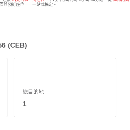
比較票價並預訂座位——一站式搞定。
 (CEB)
總目的地
1