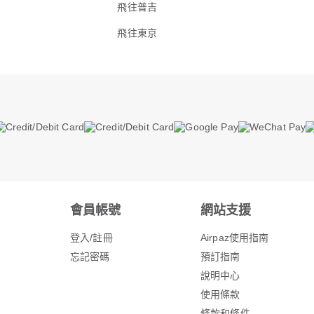
飛往普吉
飛往東京
會員帳號
網站支援
登入/註冊
Airpaz使用指南
忘記密碼
預訂指南
說明中心
使用條款
條款和條件