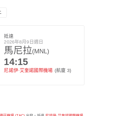
二
抵達
2026年8月9日週日
馬尼拉
(MNL)
14:15
尼諾伊·艾奎諾國際機場
(航廈 3)
茲機場 (TAC)
出發，抵達
尼諾伊·艾奎諾國際機場