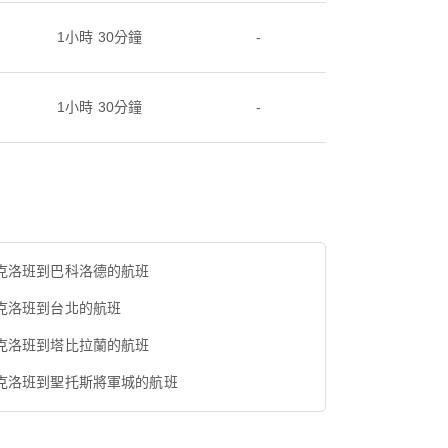
1小時 30分鐘
-
1小時 30分鐘
-
克洛班到巴科洛德的航班
克洛班到台北的航班
克洛班到塔比拉蘭的航班
克洛班到聖托斯將軍城的航班