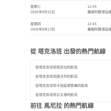
星期三
12:45
2026年8月12日
羅姆阿爾德茲
星期四
12:45
2026年8月13日
羅姆阿爾德茲
從 塔克洛班 出發的熱門航線
從塔克洛班到馬尼拉的航班
從塔克洛班到達沃市的航班
從塔克洛班到卡加延德奧羅的航班
從塔克洛班到公主港的航班
前往 馬尼拉 的熱門航線