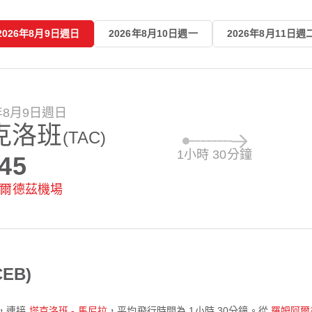
2026年8月9日週日
2026年8月10日週一
2026年8月11日週
6年8月9日週日
克洛班
(TAC)
1小時 30分鐘
:45
爾德茲機場
EB)
，連接
塔克洛班 - 馬尼拉
，平均飛行時間為
1小時 30分鐘
。從
羅姆阿爾德