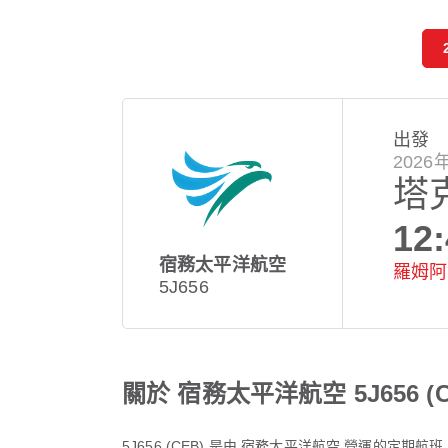
出發
202
塔
12
宿務太平洋航空
羅姆阿
5J656
關於 宿務太平洋航空 5J656 (C
5J656
(
CEB
) 是由
宿務太平洋航空
營運的定期航班