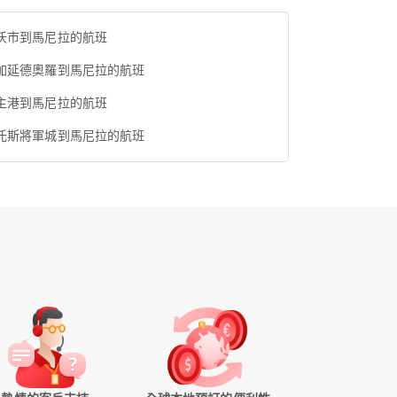
沃市到馬尼拉的航班
加延德奧羅到馬尼拉的航班
主港到馬尼拉的航班
托斯將軍城到馬尼拉的航班