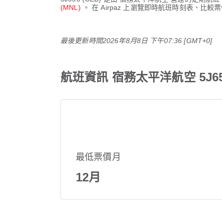
(MNL)
。 在 Airpaz 上瀏覽即時航班時刻表、
最後更新時間
2026年8月8日 下午07:36 [GMT+0]
航班資訊 宿務太平洋航空 5J656
最低票價月
12月