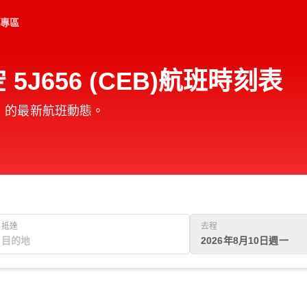
專區
5J656 (CEB)航班時刻表
B）的最新航班動態。
抵達
去程
2026年8月10日週一