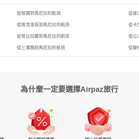
從宿霧到馬尼拉的航班
從達
從塔克洛班到馬尼拉的航班
從卡
從塔比拉蘭到馬尼拉的航班
從公
從三寶顏到馬尼拉的航班
從聖
為什麼一定要選擇Airpaz旅行