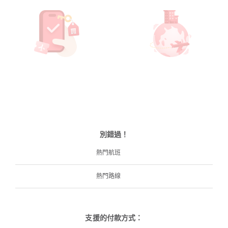
別錯過！
熱門航班
熱門路線
支援的付款方式：