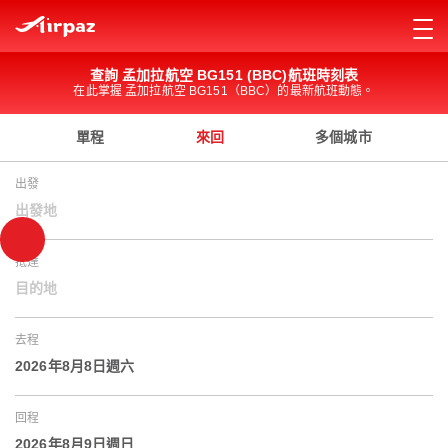
查詢 孟加拉航空 BG151 (BBC)航班時刻表
在此掌握 孟加拉航空 BG151（BBC）的最新航班動態。
單程
來回
多個城市
出發
出發地
抵達
目的地
去程
2026年8月8日週六
回程
2026年8月9日週日