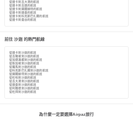
從達卡到吉大港的航班
從達卡到吉達的航班
從達卡到錫爾赫特的航班
從達卡到達曼的航班
從達卡到科克斯巴扎爾的航班
從達卡到曼谷的航班
前往 沙迦 的熱門航線
從達卡到沙迦的航班
從吉隆坡到沙迦的航班
從加德滿都到沙迦的航班
從新加坡到沙迦的航班
從羅馬到沙迦的航班
從科克斯巴扎爾到沙迦的航班
從錫爾赫特到沙迦的航班
從杜哈到沙迦的航班
從吉大港到沙迦的航班
從達曼到沙迦的航班
從利雅德到沙迦的航班
從杜拜到沙迦的航班
為什麼一定要選擇Airpaz旅行