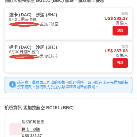
預訂孟加拉航空 BG151 (BBC) 航班，獲取最佳優惠
達卡 (DAC)
沙迦 (SHJ)
起價
US$ 383.37
9月2日週三
直飛
價格/人
孟加拉航空
預訂
達卡 (DAC)
沙迦 (SHJ)
起價
US$ 387.08
8月30日週日
直飛
價格/人
孟加拉航空
預訂
請注意，此頁面上列出的價格可能已過時，且可能在未事先通知的情
況下更改。我們致力於提供最準確且最新的資訊。
航班資訊 孟加拉航空 BG151 (BBC)
獨家航班優惠
達卡 - 沙迦
US$ 383.37