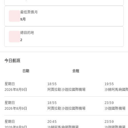
最低票價月
9月
總目的地
2
今日航班
日期
去程
星期日
18:55
19:55
2026年8月9日
阿賈拉勒沙迦拉國際機場
沙赫阿馬納國
星期日
18:55
23:59
2026年8月9日
阿賈拉勒沙迦拉國際機場
沙迦國際機場
星期日
20:45
23:59
2026年8月9日
沙赫阿馬納國際機場
沙迦國際機場