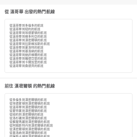
從 溫哥華 出發的熱門航線
從溫哥華到多倫多的航班
從溫哥華到紐約的航班
從溫哥華到埃德蒙頓的航班
從溫哥華到維多利亞的航班
從溫哥華到漢密爾頓的航班
從溫哥華到拉斯維加斯的航班
從溫哥華到夏洛特的航班
從溫哥華到基洛納的航班
從溫哥華到納許維爾的航班
從溫哥華到羅德岱堡的航班
從溫哥華到卡爾加里的航班
從溫哥華到桑德貝的航班
前往 漢密爾頓 的熱門航線
從多倫多到漢密爾頓的航班
從埃德蒙頓到漢密爾頓的航班
從溫哥華到漢密爾頓的航班
從蒙特婁到漢密爾頓的航班
從紐約到漢密爾頓的航班
從洛杉磯到漢密爾頓的航班
從蘇聖瑪麗到漢密爾頓的航班
從阿姆斯特丹到漢密爾頓的航班
從漢密爾頓到漢密爾頓的航班
從基洛納到漢密爾頓的航班
從薩斯卡通到漢密爾頓的航班