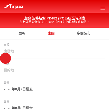
查詢 波特航空 PD482 (POE)航班時刻表
在此掌握 波特航空 PD482（POE）的最新航班動態。
單程
來回
多個城市
出發
出發地
抵達
目的地
去程
2026年8月7日週五
回程
2026年8月8日週六