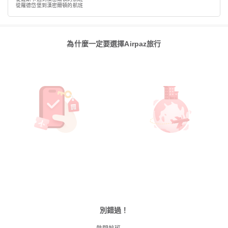
從羅德岱堡到漢密爾頓的航班
為什麼一定要選擇Airpaz旅行
別錯過！