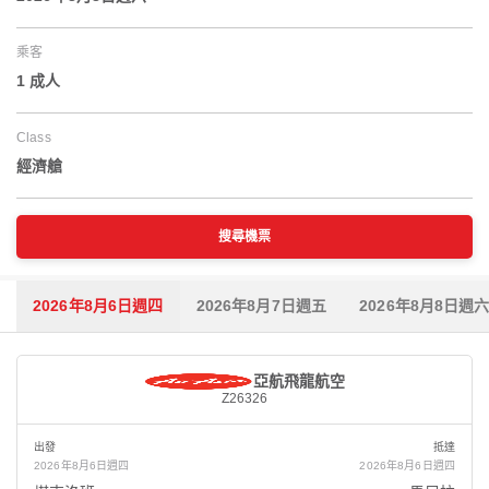
乘客
1 成人
Class
經濟艙
搜尋機票
2026年8月6日週四
2026年8月7日週五
2026年8月8日週
亞航飛龍航空
Z26326
出發
抵達
2026年8月6日週四
2026年8月6日週四