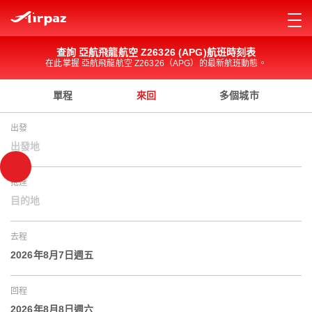
查詢 亞航飛龍航空 Z26326 (APG)航班時刻表
在此掌握 亞航飛龍航空 Z26326（APG）的最新航班動態。
單程
來回
多個城市
出發
出發地
抵達
目的地
去程
2026年8月7日週五
回程
2026年8月8日週六