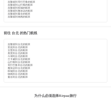
吉隆坡到哥打巴鲁的航班
吉隆坡到山打根的航班
吉隆坡到槟城的航班
吉隆坡到雅加达的航班
吉隆坡到曼谷的航班
吉隆坡到纳闽的航班
前往 台北 的热门航线
吉隆坡到台北的航班
亚庇到台北的航班
古晋到台北的航班
美里到台北的航班
斗湖到台北的航班
兰卡威到台北的航班
山打根到台北的航班
哥打巴鲁到台北的航班
雅加达到台北的航班
槟城到台北的航班
纳闽到台北的航班
曼谷到台北的航班
为什么必须选择Airpaz旅行