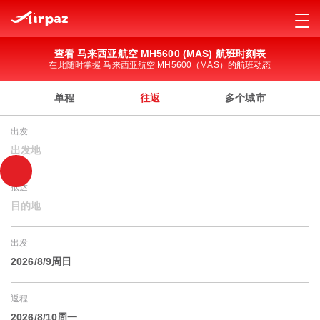
查看 马来西亚航空 MH5600 (MAS) 航班时刻表
在此随时掌握 马来西亚航空 MH5600（MAS）的航班动态
单程
往返
多个城市
出发
出发地
抵达
目的地
出发
2026/8/9周日
返程
2026/8/10周一