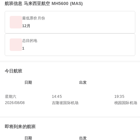
航班信息 马来西亚航空 MH5600 (MAS)
最低票价月份
12月
总目的地
1
今日航班
日期
出发
星期六
14:45
19:35
2026/08/08
吉隆坡国际机场
桃园国际机场
即将到来的航班
日期
出发