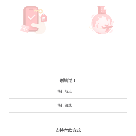
别错过！
热门航班
热门路线
支持付款方式