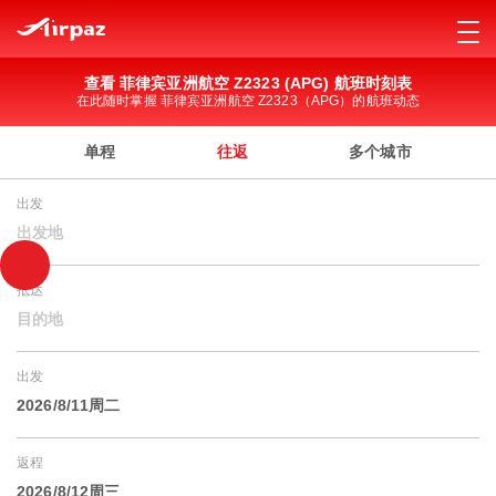
查看 菲律宾亚洲航空 Z2323 (APG) 航班时刻表
在此随时掌握 菲律宾亚洲航空 Z2323（APG）的航班动态
单程
往返
多个城市
出发
出发地
抵达
目的地
出发
2026/8/11周二
返程
2026/8/12周三