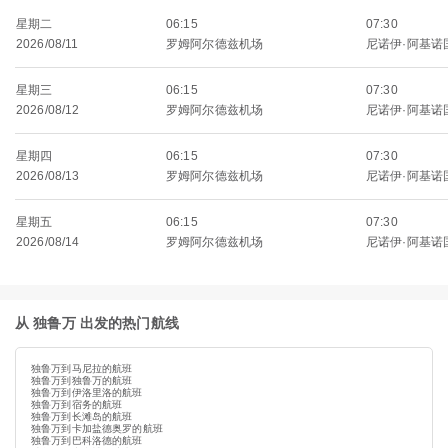
星期二
06:15
07:30
2026/08/11
罗姆阿尔德兹机场
尼诺伊·阿基诺
星期三
06:15
07:30
2026/08/12
罗姆阿尔德兹机场
尼诺伊·阿基诺
星期四
06:15
07:30
2026/08/13
罗姆阿尔德兹机场
尼诺伊·阿基诺
星期五
06:15
07:30
2026/08/14
罗姆阿尔德兹机场
尼诺伊·阿基诺
从 独鲁万 出发的热门航线
独鲁万到马尼拉的航班
独鲁万到独鲁万的航班
独鲁万到伊洛里洛的航班
独鲁万到宿务的航班
独鲁万到长滩岛的航班
独鲁万到卡加盐德奥罗的航班
独鲁万到巴科洛德的航班