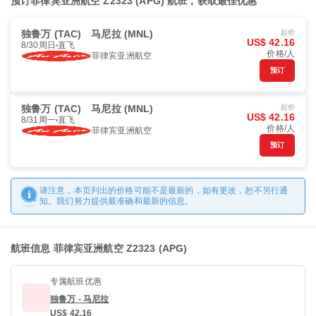
预订菲律宾亚洲航空 Z2323 (APG) 航班，获取最佳优惠
独鲁万 (TAC)
马尼拉 (MNL)
起价
US$ 42.16
8/30周日
直飞
价格/人
菲律宾亚洲航空
预订
独鲁万 (TAC)
马尼拉 (MNL)
起价
US$ 42.16
8/31周一
直飞
价格/人
菲律宾亚洲航空
预订
请注意，本页列出的价格可能不是最新的，如有更改，恕不另行通
知。我们努力提供最准确和最新的信息。
航班信息 菲律宾亚洲航空 Z2323 (APG)
专属航班优惠
独鲁万 - 马尼拉
US$ 42.16