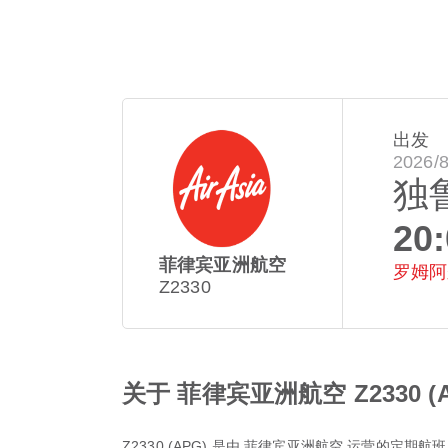
出发
2026/
独
20
菲律宾亚洲航空
罗姆阿
Z2330
关于 菲律宾亚洲航空 Z2330 (A
Z2330
(
APG
) 是由
菲律宾亚洲航空
运营的定期航班