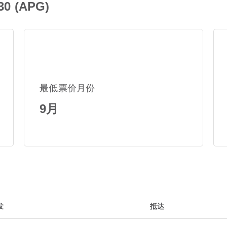
 (APG)
最低票价月份
9月
发
抵达