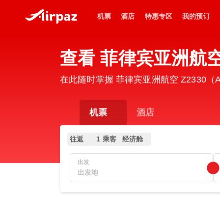
机票
酒店
特惠专区
我的预订
查看 菲律宾亚洲航空 Z
在此随时掌握 菲律宾亚洲航空 Z2330（
机票
酒店
往返
1 乘客
经济舱
出发