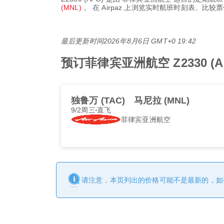
(MNL)
。 在 Airpaz 上浏览实时航班时刻表、
最后更新时间
2026年8月6日 GMT+0 19:42
预订菲律宾亚洲航空 Z2330 (
独鲁万 (TAC)
马尼拉 (MNL)
9/2周三
直飞
菲律宾亚洲航空
请注意，本页列出的价格可能不是最新的，如