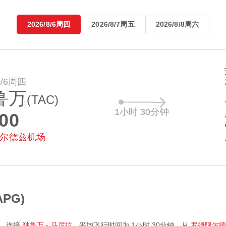
2026/8/6周四
2026/8/7周五
2026/8/8周六
8/6周四
鲁万
(TAC)
1小时 30分钟
:00
尔德兹机场
PG)
，连接
独鲁万 - 马尼拉
，平均飞行时间为
1小时 30分钟
。从
罗姆阿尔德兹