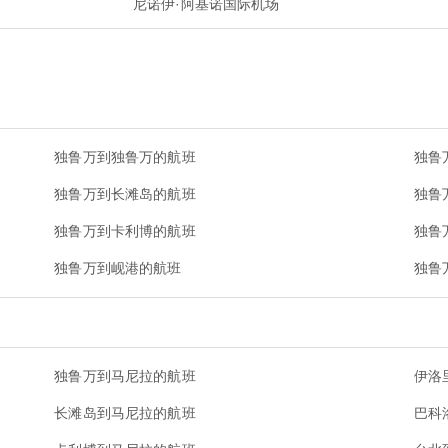
尼诺伊·阿基诺国际机场
独鲁万到独鲁万的航班
独鲁
独鲁万到长滩岛的航班
独鲁
独鲁万到卡利博的航班
独鲁
独鲁万到岘港的航班
独鲁
独鲁万到马尼拉的航班
伊洛
长滩岛到马尼拉的航班
巴科