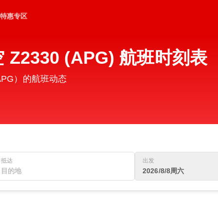
特惠专区
2330 (APG) 航班时刻表
APG）的航班动态
抵达
出发
2026/8/8周六