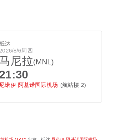
抵达
2026/8/6周四
马尼拉
(MNL)
21:30
尼诺伊·阿基诺国际机场
(航站楼 2)
机场 (TAC)
出发，抵达
尼诺伊·阿基诺国际机场