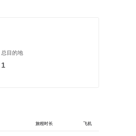
总目的地
1
旅程时长
飞机