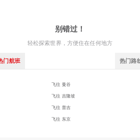
别错过！
轻松探索世界，方便住在任何地方
热门航班
热门路
飞往 曼谷
飞往 吉隆坡
飞往 普吉
飞往 东京