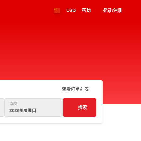
USD
帮助
登录/注册
查看订单列表
返程
搜索
2026/8/9周日