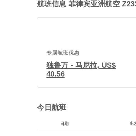
航班信息 菲律宾亚洲航空 Z2330
专属航班优惠
独鲁万 - 马尼拉, US$
40.56
今日航班
日期
出