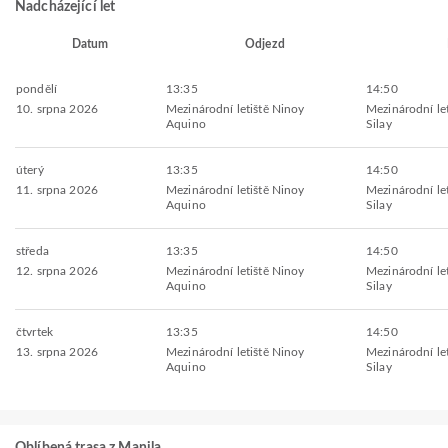
Nadcházející let
Datum
Odjezd
pondělí
13:35
14:50
10. srpna 2026
Mezinárodní letiště Ninoy
Mezinárodní le
Aquino
Silay
úterý
13:35
14:50
11. srpna 2026
Mezinárodní letiště Ninoy
Mezinárodní le
Aquino
Silay
středa
13:35
14:50
12. srpna 2026
Mezinárodní letiště Ninoy
Mezinárodní le
Aquino
Silay
čtvrtek
13:35
14:50
13. srpna 2026
Mezinárodní letiště Ninoy
Mezinárodní le
Aquino
Silay