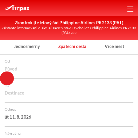
Zkontrolujte letový řád Philippine Airlines PR2133 (PAL)
Zůstaňte informováni o aktualizacích stavu svého letu Philippine Airlines PR2133
(PAL) zde
Jednosměrný
Zpáteční cesta
Více měst
Od
Původ
Na
Destinace
Odjezd
út 11. 8. 2026
Návrat na