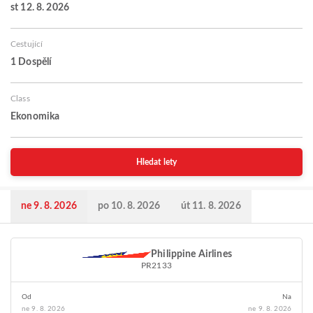
st 12. 8. 2026
Cestující
1 Dospělí
Class
Ekonomika
Hledat lety
ne 9. 8. 2026
po 10. 8. 2026
út 11. 8. 2026
Philippine Airlines
PR2133
Od
Na
ne 9. 8. 2026
ne 9. 8. 2026