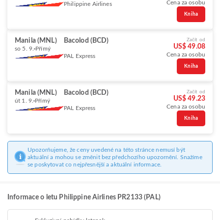
Cena za osobu
Philippine Airlines
Kniha
Manila (MNL)
Bacolod (BCD)
Začít od
US$ 49.08
so 5. 9.
Přímý
Cena za osobu
PAL Express
Kniha
Manila (MNL)
Bacolod (BCD)
Začít od
US$ 49.23
út 1. 9.
Přímý
Cena za osobu
PAL Express
Kniha
Upozorňujeme, že ceny uvedené na této stránce nemusí být
aktuální a mohou se změnit bez předchozího upozornění. Snažíme
se poskytovat co nejpřesnější a aktuální informace.
Informace o letu Philippine Airlines PR2133 (PAL)