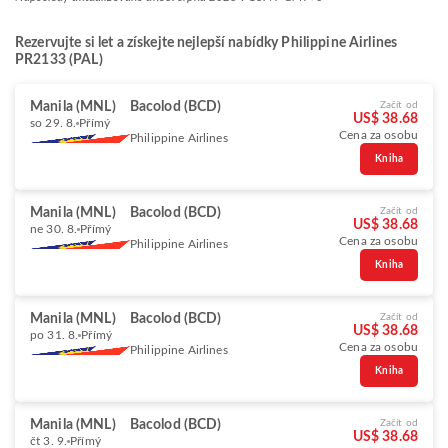
Rezervujte si let a získejte nejlepší nabídky Philippine Airlines
PR2133 (PAL)
Manila (MNL)
Bacolod (BCD)
Začít od
US$ 38.68
so 29. 8.
Přímý
Cena za osobu
Philippine Airlines
Kniha
Manila (MNL)
Bacolod (BCD)
Začít od
US$ 38.68
ne 30. 8.
Přímý
Cena za osobu
Philippine Airlines
Kniha
Manila (MNL)
Bacolod (BCD)
Začít od
US$ 38.68
po 31. 8.
Přímý
Cena za osobu
Philippine Airlines
Kniha
Manila (MNL)
Bacolod (BCD)
Začít od
US$ 38.68
čt 3. 9.
Přímý