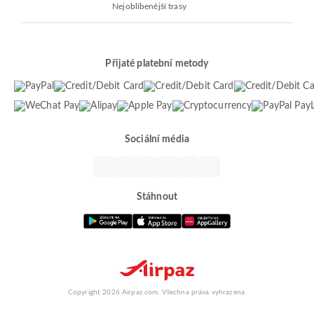
Nejoblíbenější trasy
Přijaté platební metody
Sociální média
Stáhnout
Copyright 2026 Airpaz.com. Všechna práva vyhrazena.