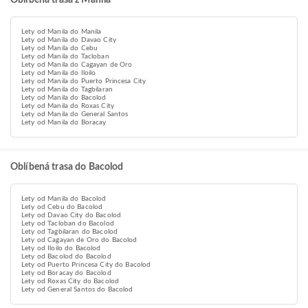
Oblíbená trasa z Manila
Lety od Manila do Manila
Lety od Manila do Davao City
Lety od Manila do Cebu
Lety od Manila do Tacloban
Lety od Manila do Cagayan de Oro
Lety od Manila do Iloilo
Lety od Manila do Puerto Princesa City
Lety od Manila do Tagbilaran
Lety od Manila do Bacolod
Lety od Manila do Roxas City
Lety od Manila do General Santos
Lety od Manila do Boracay
Oblíbená trasa do Bacolod
Lety od Manila do Bacolod
Lety od Cebu do Bacolod
Lety od Davao City do Bacolod
Lety od Tacloban do Bacolod
Lety od Tagbilaran do Bacolod
Lety od Cagayan de Oro do Bacolod
Lety od Iloilo do Bacolod
Lety od Bacolod do Bacolod
Lety od Puerto Princesa City do Bacolod
Lety od Boracay do Bacolod
Lety od Roxas City do Bacolod
Lety od General Santos do Bacolod