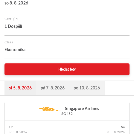
so 8. 8. 2026
Cestující
1 Dospělí
Class
Ekonomika
Hledat lety
st 5. 8. 2026
pá 7. 8. 2026
po 10. 8. 2026
Singapore Airlines
SQ482
Od
Na
st 5. 8. 2026
st 5. 8. 2026