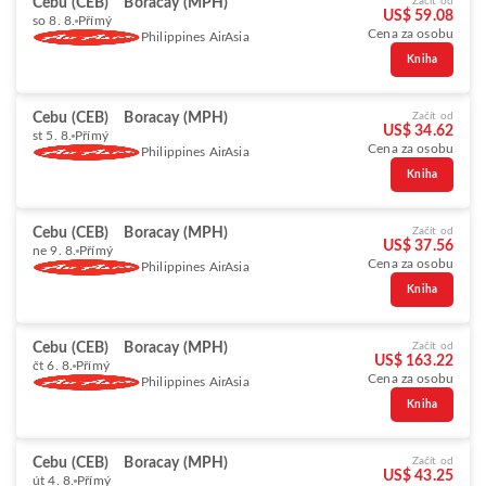
Cebu (CEB)
Boracay (MPH)
Začít od
US$ 59.08
so 8. 8.
Přímý
Cena za osobu
Philippines AirAsia
Kniha
Cebu (CEB)
Boracay (MPH)
Začít od
US$ 34.62
st 5. 8.
Přímý
Cena za osobu
Philippines AirAsia
Kniha
Cebu (CEB)
Boracay (MPH)
Začít od
US$ 37.56
ne 9. 8.
Přímý
Cena za osobu
Philippines AirAsia
Kniha
Cebu (CEB)
Boracay (MPH)
Začít od
US$ 163.22
čt 6. 8.
Přímý
Cena za osobu
Philippines AirAsia
Kniha
Cebu (CEB)
Boracay (MPH)
Začít od
US$ 43.25
út 4. 8.
Přímý