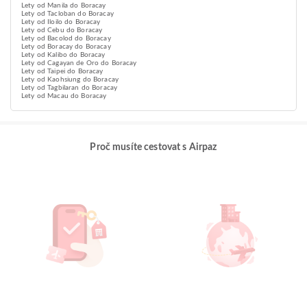
Lety od Manila do Boracay
Lety od Tacloban do Boracay
Lety od Iloilo do Boracay
Lety od Cebu do Boracay
Lety od Bacolod do Boracay
Lety od Boracay do Boracay
Lety od Kalibo do Boracay
Lety od Cagayan de Oro do Boracay
Lety od Taipei do Boracay
Lety od Kaohsiung do Boracay
Lety od Tagbilaran do Boracay
Lety od Macau do Boracay
Proč musíte cestovat s Airpaz