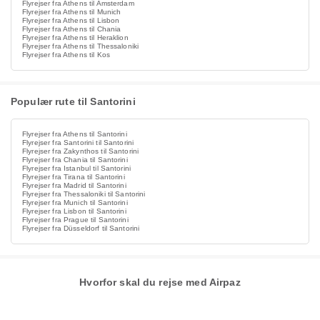
Flyrejser fra Athens til Amsterdam
Flyrejser fra Athens til Munich
Flyrejser fra Athens til Lisbon
Flyrejser fra Athens til Chania
Flyrejser fra Athens til Heraklion
Flyrejser fra Athens til Thessaloniki
Flyrejser fra Athens til Kos
Populær rute til Santorini
Flyrejser fra Athens til Santorini
Flyrejser fra Santorini til Santorini
Flyrejser fra Zakynthos til Santorini
Flyrejser fra Chania til Santorini
Flyrejser fra Istanbul til Santorini
Flyrejser fra Tirana til Santorini
Flyrejser fra Madrid til Santorini
Flyrejser fra Thessaloniki til Santorini
Flyrejser fra Munich til Santorini
Flyrejser fra Lisbon til Santorini
Flyrejser fra Prague til Santorini
Flyrejser fra Düsseldorf til Santorini
Hvorfor skal du rejse med Airpaz