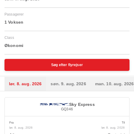
Passagerer
1 Voksen
Class
Økonomi
Søg efter flyrejser
lør. 8. aug. 2026
søn. 9. aug. 2026
man. 10. aug. 2026
Sky Express
GQ346
Fra
Til
lør. 8. aug. 2026
lør. 8. aug. 2026