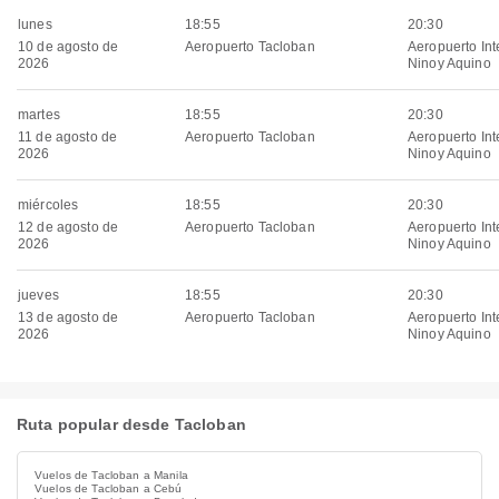
lunes
18:55
20:30
10 de agosto de
Aeropuerto Tacloban
Aeropuerto Int
2026
Ninoy Aquino
martes
18:55
20:30
11 de agosto de
Aeropuerto Tacloban
Aeropuerto Int
2026
Ninoy Aquino
miércoles
18:55
20:30
12 de agosto de
Aeropuerto Tacloban
Aeropuerto Int
2026
Ninoy Aquino
jueves
18:55
20:30
13 de agosto de
Aeropuerto Tacloban
Aeropuerto Int
2026
Ninoy Aquino
Ruta popular desde Tacloban
Vuelos de Tacloban a Manila
Vuelos de Tacloban a Cebú