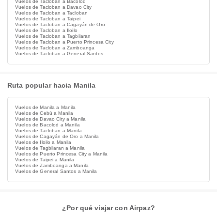
Vuelos de Tacloban a Bacolod
Vuelos de Tacloban a Davao City
Vuelos de Tacloban a Tacloban
Vuelos de Tacloban a Taipei
Vuelos de Tacloban a Cagayán de Oro
Vuelos de Tacloban a Iloilo
Vuelos de Tacloban a Tagbilaran
Vuelos de Tacloban a Puerto Princesa City
Vuelos de Tacloban a Zamboanga
Vuelos de Tacloban a General Santos
Ruta popular hacia Manila
Vuelos de Manila a Manila
Vuelos de Cebú a Manila
Vuelos de Davao City a Manila
Vuelos de Bacolod a Manila
Vuelos de Tacloban a Manila
Vuelos de Cagayán de Oro a Manila
Vuelos de Iloilo a Manila
Vuelos de Tagbilaran a Manila
Vuelos de Puerto Princesa City a Manila
Vuelos de Taipei a Manila
Vuelos de Zamboanga a Manila
Vuelos de General Santos a Manila
¿Por qué viajar con Airpaz?