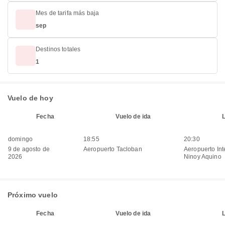
Mes de tarifa más baja
sep
Destinos totales
1
Vuelo de hoy
Fecha
Vuelo de ida
domingo
18:55
20:30
9 de agosto de
Aeropuerto Tacloban
Aeropuerto Int
2026
Ninoy Aquino
Próximo vuelo
Fecha
Vuelo de ida