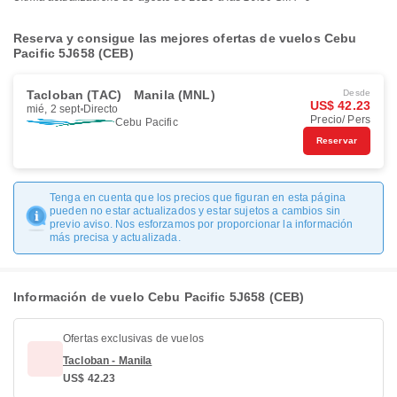
Reserva y consigue las mejores ofertas de vuelos Cebu
Pacific 5J658 (CEB)
Tacloban (TAC)
Manila (MNL)
Desde
US$ 42.23
mié, 2 sept
Directo
Precio/ Pers
Cebu Pacific
Reservar
Tenga en cuenta que los precios que figuran en esta página
pueden no estar actualizados y estar sujetos a cambios sin
previo aviso. Nos esforzamos por proporcionar la información
más precisa y actualizada.
Información de vuelo Cebu Pacific 5J658 (CEB)
Ofertas exclusivas de vuelos
Tacloban - Manila
US$ 42.23