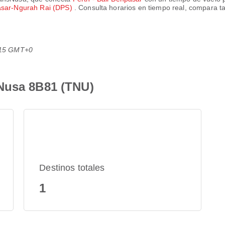
asar-Ngurah Rai (DPS)
. Consulta horarios en tiempo real, compara ta
1:15 GMT+0
Nusa 8B81 (TNU)
Destinos totales
1