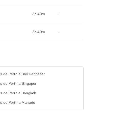
3h 40m
-
3h 40m
-
s de Perth a Bali Denpasar
s de Perth a Singapur
os de Perth a Bangkok
os de Perth a Manado