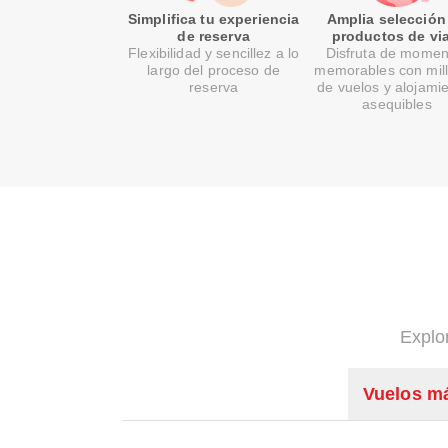
Simplifica tu experiencia
Amplia selección
de reserva
productos de via
Flexibilidad y sencillez a lo
Disfruta de momen
largo del proceso de
memorables con mil
reserva
de vuelos y alojami
asequibles
Explo
Vuelos m