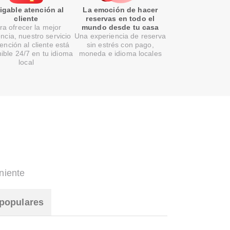
gable atención al
La emoción de hacer
cliente
reservas en todo el
ra ofrecer la mejor
mundo desde tu casa
encia, nuestro servicio
Una experiencia de reserva
ención al cliente está
sin estrés con pago,
ible 24/7 en tu idioma
moneda e idioma locales
local
niente
populares