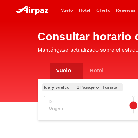
Vuelo
Hotel
Oferta
Reservas
Consultar horario
Manténgase actualizado sobre el estad
Vuelo
Hotel
Ida y vuelta
1 Pasajero
Turista
De