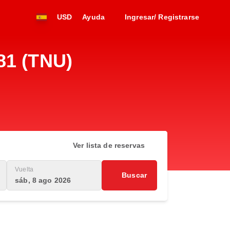
USD
Ayuda
Ingresar/ Registrarse
81 (TNU)
Ver lista de reservas
Vuelta
Buscar
sáb, 8 ago 2026