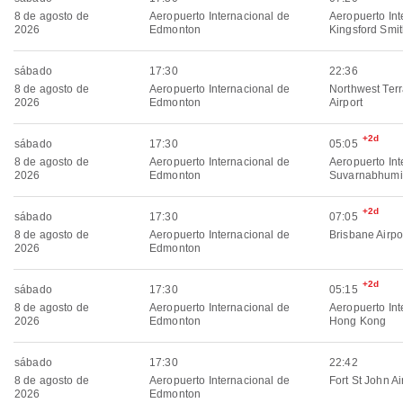
8 de agosto de
Aeropuerto Internacional de
Aeropuerto Int
2026
Edmonton
Kingsford Smi
sábado
17:30
22:36
8 de agosto de
Aeropuerto Internacional de
Northwest Ter
2026
Edmonton
Airport
+2d
sábado
17:30
05:05
8 de agosto de
Aeropuerto Internacional de
Aeropuerto Int
2026
Edmonton
Suvarnabhumi
+2d
sábado
17:30
07:05
8 de agosto de
Aeropuerto Internacional de
Brisbane Airpo
2026
Edmonton
+2d
sábado
17:30
05:15
8 de agosto de
Aeropuerto Internacional de
Aeropuerto Int
2026
Edmonton
Hong Kong
sábado
17:30
22:42
8 de agosto de
Aeropuerto Internacional de
Fort St John Ai
2026
Edmonton