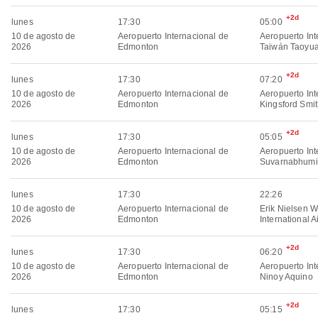
+2d
lunes
17:30
05:00
10 de agosto de
Aeropuerto Internacional de
Aeropuerto Int
2026
Edmonton
Taiwán Taoyu
+2d
lunes
17:30
07:20
10 de agosto de
Aeropuerto Internacional de
Aeropuerto Int
2026
Edmonton
Kingsford Smi
+2d
lunes
17:30
05:05
10 de agosto de
Aeropuerto Internacional de
Aeropuerto Int
2026
Edmonton
Suvarnabhumi
lunes
17:30
22:26
10 de agosto de
Aeropuerto Internacional de
Erik Nielsen W
2026
Edmonton
International A
+2d
lunes
17:30
06:20
10 de agosto de
Aeropuerto Internacional de
Aeropuerto Int
2026
Edmonton
Ninoy Aquino
+2d
lunes
17:30
05:15