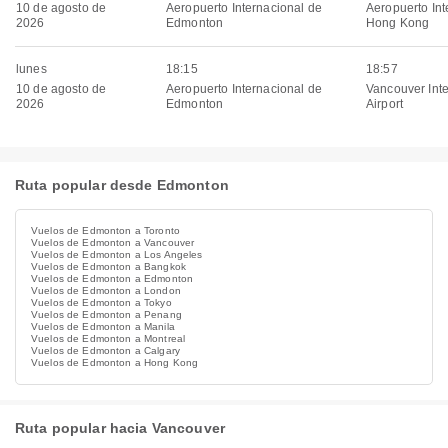
10 de agosto de
Aeropuerto Internacional de
Aeropuerto Int
2026
Edmonton
Hong Kong
lunes
18:15
18:57
10 de agosto de
Aeropuerto Internacional de
Vancouver Inte
2026
Edmonton
Airport
Ruta popular desde Edmonton
Vuelos de Edmonton a Toronto
Vuelos de Edmonton a Vancouver
Vuelos de Edmonton a Los Angeles
Vuelos de Edmonton a Bangkok
Vuelos de Edmonton a Edmonton
Vuelos de Edmonton a London
Vuelos de Edmonton a Tokyo
Vuelos de Edmonton a Penang
Vuelos de Edmonton a Manila
Vuelos de Edmonton a Montreal
Vuelos de Edmonton a Calgary
Vuelos de Edmonton a Hong Kong
Ruta popular hacia Vancouver