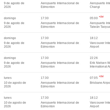
9 de agosto de
Aeropuerto Internacional de
Aeropuerto Int
2026
Edmonton
Changi
+2d
domingo
17:30
05:00
9 de agosto de
Aeropuerto Internacional de
Aeropuerto Int
2026
Edmonton
Taiwán Taoyu
domingo
17:30
18:12
9 de agosto de
Aeropuerto Internacional de
Vancouver Inte
2026
Edmonton
Airport
domingo
17:30
22:26
9 de agosto de
Aeropuerto Internacional de
Erik Nielsen W
2026
Edmonton
International A
+2d
lunes
17:30
07:05
10 de agosto de
Aeropuerto Internacional de
Brisbane Airpo
2026
Edmonton
lunes
17:30
18:12
10 de agosto de
Aeropuerto Internacional de
Vancouver Inte
2026
Edmonton
Airport