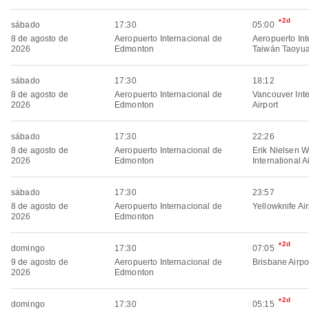
+2d
sábado
17:30
05:00
8 de agosto de
Aeropuerto Internacional de
Aeropuerto Int
2026
Edmonton
Taiwán Taoyu
sábado
17:30
18:12
8 de agosto de
Aeropuerto Internacional de
Vancouver Inte
2026
Edmonton
Airport
sábado
17:30
22:26
8 de agosto de
Aeropuerto Internacional de
Erik Nielsen W
2026
Edmonton
International A
sábado
17:30
23:57
8 de agosto de
Aeropuerto Internacional de
Yellowknife Air
2026
Edmonton
+2d
domingo
17:30
07:05
9 de agosto de
Aeropuerto Internacional de
Brisbane Airpo
2026
Edmonton
+2d
domingo
17:30
05:15