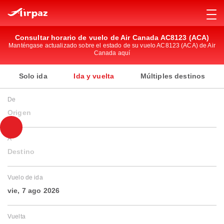
Consultar horario de vuelo de Air Canada AC8123 (ACA)
Manténgase actualizado sobre el estado de su vuelo AC8123 (ACA) de Air
Canada aquí
Solo ida
Ida y vuelta
Múltiples destinos
De
Origen
A
Destino
Vuelo de ida
vie, 7 ago 2026
Vuelta