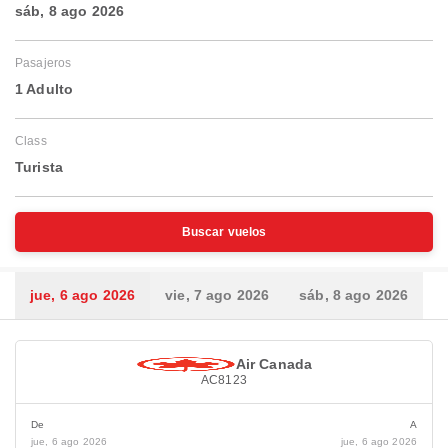
sáb, 8 ago 2026
Pasajeros
1 Adulto
Class
Turista
Buscar vuelos
jue, 6 ago 2026
vie, 7 ago 2026
sáb, 8 ago 2026
Air Canada
AC8123
De
A
jue, 6 ago 2026
jue, 6 ago 2026