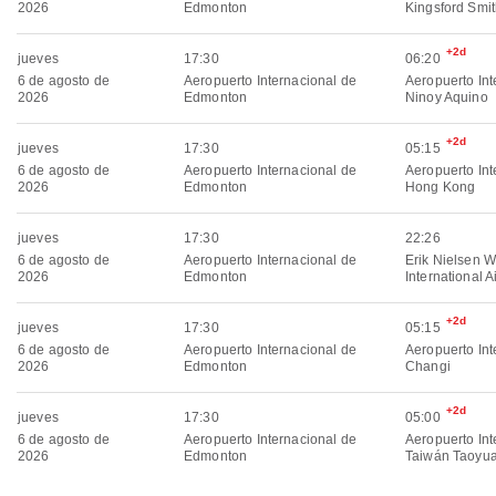
2026
Edmonton
Kingsford Smi
+2d
jueves
17:30
06:20
6 de agosto de
Aeropuerto Internacional de
Aeropuerto Int
2026
Edmonton
Ninoy Aquino
+2d
jueves
17:30
05:15
6 de agosto de
Aeropuerto Internacional de
Aeropuerto Int
2026
Edmonton
Hong Kong
jueves
17:30
22:26
6 de agosto de
Aeropuerto Internacional de
Erik Nielsen W
2026
Edmonton
International A
+2d
jueves
17:30
05:15
6 de agosto de
Aeropuerto Internacional de
Aeropuerto Int
2026
Edmonton
Changi
+2d
jueves
17:30
05:00
6 de agosto de
Aeropuerto Internacional de
Aeropuerto Int
2026
Edmonton
Taiwán Taoyu