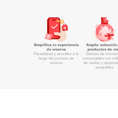
Simplifica tu experiencia
Amplia selección
de reserva
productos de via
Flexibilidad y sencillez a lo
Disfruta de momen
largo del proceso de
memorables con mil
reserva
de vuelos y alojami
asequibles