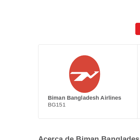
Biman Bangladesh Airlines
BG151
Acerca de Biman Banglades