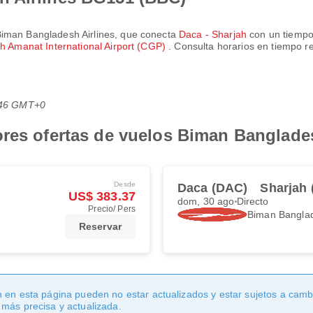
iman Bangladesh Airlines
, que conecta
Daca - Sharjah
con un tiempo
h Amanat International Airport (CGP)
. Consulta horarios en tiempo r
0:46 GMT+0
ores ofertas de vuelos Biman Banglade
Desde
Daca (DAC)
Sharjah 
US$ 383.37
dom, 30 ago
Directo
Precio/ Pers
Biman Banglad
Reservar
 en esta página pueden no estar actualizados y estar sujetos a cambi
 más precisa y actualizada.