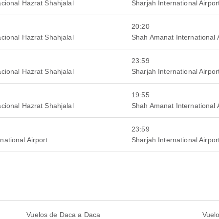
cional Hazrat Shahjalal
Sharjah International Airpor
20:20
cional Hazrat Shahjalal
Shah Amanat International A
23:59
cional Hazrat Shahjalal
Sharjah International Airpor
19:55
cional Hazrat Shahjalal
Shah Amanat International A
23:59
ational Airport
Sharjah International Airpor
Vuelos de Daca a Daca
Vuel