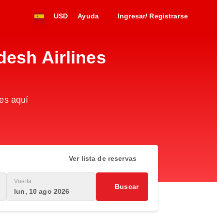
USD
Ayuda
Ingresar/ Registrarse
desh Airlines
es aquí
Ver lista de reservas
Vuelta
Buscar
lun, 10 ago 2026