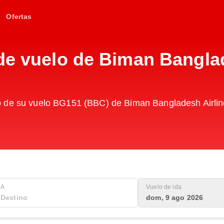
Ofertas
de vuelo de Biman Bangla
o de su vuelo BG151 (BBC) de Biman Bangladesh Airlin
A
Vuelo de ida
dom, 9 ago 2026