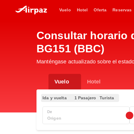
Vuelo
Hotel
Oferta
Reservas
Consultar horario 
BG151 (BBC)
Manténgase actualizado sobre el estad
Vuelo
Hotel
Ida y vuelta
1 Pasajero
Turista
De