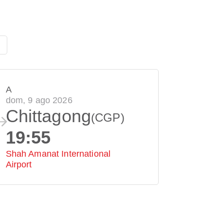
A
dom, 9 ago 2026
Chittagong
(CGP)
19:55
Shah Amanat International
Airport