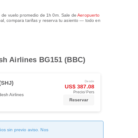
 de vuelo promedio de
1h 0m
. Sale de
Aeropuerto
eal, compara tarifas y reserva tu asiento — todo en
sh Airlines BG151 (BBC)
Desde
(SHJ)
US$ 387.08
Precio/ Pers
esh Airlines
Reservar
os sin previo aviso. Nos