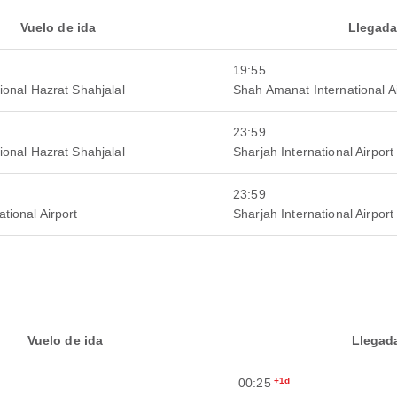
Vuelo de ida
Llegad
19:55
ional Hazrat Shahjalal
Shah Amanat International Ai
23:59
ional Hazrat Shahjalal
Sharjah International Airport
23:59
tional Airport
Sharjah International Airport
Vuelo de ida
Llegad
00:25
+1d