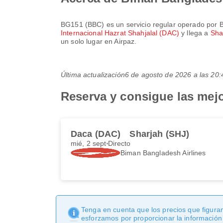
BG151
(
BBC
) es un servicio regular operado por
B
Internacional Hazrat Shahjalal (DAC)
y llega a
Sha
un solo lugar en Airpaz.
Última actualización
6 de agosto de 2026 a las 2
Reserva y consigue las mej
Daca (DAC)
Sharjah (SHJ)
mié, 2 sept
Directo
Biman Bangladesh Airlines
Tenga en cuenta que los precios que figuran
esforzamos por proporcionar la información