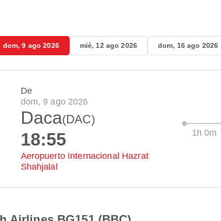
dom, 9 ago 2026
mié, 12 ago 2026
dom, 16 ago 2026
De
dom, 9 ago 2026
Daca
(DAC)
1h 0m
18:55
Aeropuerto Internacional Hazrat
Shahjalal
h Airlines BG151 (BBC)