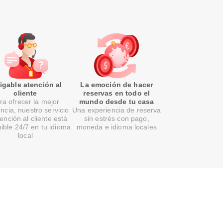
gable atención al
La emoción de hacer
cliente
reservas en todo el
ra ofrecer la mejor
mundo desde tu casa
encia, nuestro servicio
Una experiencia de reserva
ención al cliente está
sin estrés con pago,
ible 24/7 en tu idioma
moneda e idioma locales
local