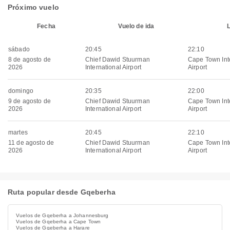
Próximo vuelo
Fecha
Vuelo de ida
sábado
20:45
22:10
8 de agosto de
Chief Dawid Stuurman
Cape Town Int
2026
International Airport
Airport
domingo
20:35
22:00
9 de agosto de
Chief Dawid Stuurman
Cape Town Int
2026
International Airport
Airport
martes
20:45
22:10
11 de agosto de
Chief Dawid Stuurman
Cape Town Int
2026
International Airport
Airport
Ruta popular desde Gqeberha
Vuelos de Gqeberha a Johannesburg
Vuelos de Gqeberha a Cape Town
Vuelos de Gqeberha a Harare