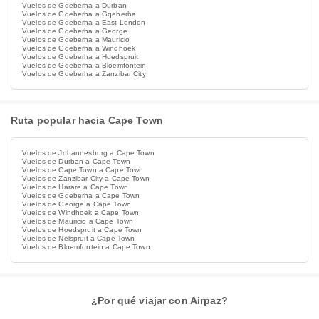
Vuelos de Gqeberha a Durban
Vuelos de Gqeberha a Gqeberha
Vuelos de Gqeberha a East London
Vuelos de Gqeberha a George
Vuelos de Gqeberha a Mauricio
Vuelos de Gqeberha a Windhoek
Vuelos de Gqeberha a Hoedspruit
Vuelos de Gqeberha a Bloemfontein
Vuelos de Gqeberha a Zanzibar City
Ruta popular hacia Cape Town
Vuelos de Johannesburg a Cape Town
Vuelos de Durban a Cape Town
Vuelos de Cape Town a Cape Town
Vuelos de Zanzibar City a Cape Town
Vuelos de Harare a Cape Town
Vuelos de Gqeberha a Cape Town
Vuelos de George a Cape Town
Vuelos de Windhoek a Cape Town
Vuelos de Mauricio a Cape Town
Vuelos de Hoedspruit a Cape Town
Vuelos de Nelspruit a Cape Town
Vuelos de Bloemfontein a Cape Town
¿Por qué viajar con Airpaz?