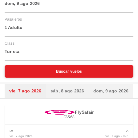
dom, 9 ago 2026
Pasajeros
1 Adulto
Class
Turista
Buscar vuelos
vie, 7 ago 2026
sáb, 8 ago 2026
dom, 9 ago 2026
FlySafair
FA568
De
A
vie, 7 ago 2026
vie, 7 ago 2026