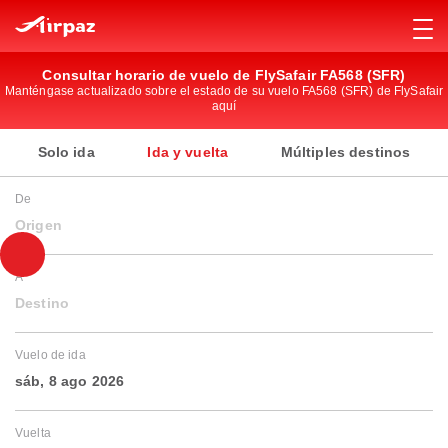
Consultar horario de vuelo de FlySafair FA568 (SFR)
Manténgase actualizado sobre el estado de su vuelo FA568 (SFR) de FlySafair
aquí
Solo ida
Ida y vuelta
Múltiples destinos
De
Origen
A
Destino
Vuelo de ida
sáb, 8 ago 2026
Vuelta