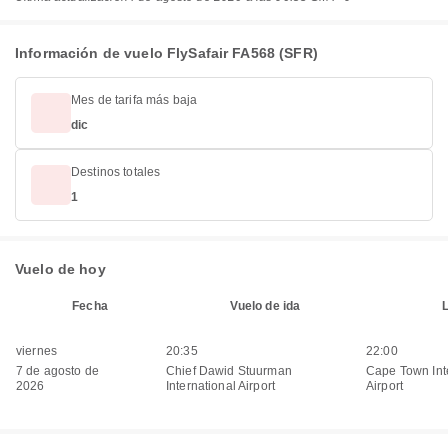
Información de vuelo FlySafair FA568 (SFR)
Mes de tarifa más baja
dic
Destinos totales
1
Vuelo de hoy
Fecha
Vuelo de ida
viernes
20:35
22:00
7 de agosto de
Chief Dawid Stuurman
Cape Town Int
2026
International Airport
Airport