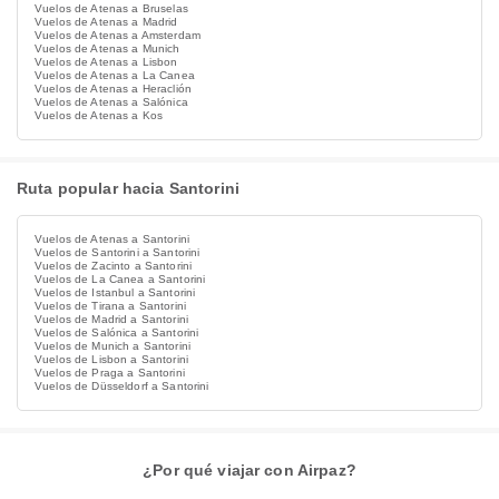
Vuelos de Atenas a Bruselas
Vuelos de Atenas a Madrid
Vuelos de Atenas a Amsterdam
Vuelos de Atenas a Munich
Vuelos de Atenas a Lisbon
Vuelos de Atenas a La Canea
Vuelos de Atenas a Heraclión
Vuelos de Atenas a Salónica
Vuelos de Atenas a Kos
Ruta popular hacia Santorini
Vuelos de Atenas a Santorini
Vuelos de Santorini a Santorini
Vuelos de Zacinto a Santorini
Vuelos de La Canea a Santorini
Vuelos de Istanbul a Santorini
Vuelos de Tirana a Santorini
Vuelos de Madrid a Santorini
Vuelos de Salónica a Santorini
Vuelos de Munich a Santorini
Vuelos de Lisbon a Santorini
Vuelos de Praga a Santorini
Vuelos de Düsseldorf a Santorini
¿Por qué viajar con Airpaz?