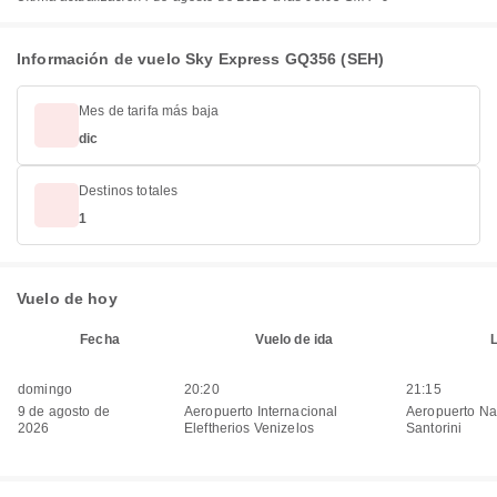
Información de vuelo Sky Express GQ356 (SEH)
Mes de tarifa más baja
dic
Destinos totales
1
Vuelo de hoy
Fecha
Vuelo de ida
domingo
20:20
21:15
9 de agosto de
Aeropuerto Internacional
Aeropuerto Na
2026
Eleftherios Venizelos
Santorini