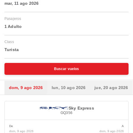
mar, 11 ago 2026
Pasajeros
1 Adulto
Class
Turista
Buscar vuelos
dom, 9 ago 2026
lun, 10 ago 2026
jue, 20 ago 2026
Sky Express
GQ356
De
A
dom, 9 ago 2026
dom, 9 ago 2026