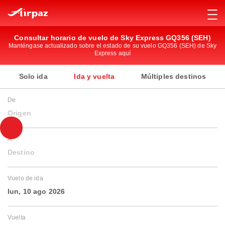
Consultar horario de vuelo de Sky Express GQ356 (SEH)
Manténgase actualizado sobre el estado de su vuelo GQ356 (SEH) de Sky
Express aquí
Solo ida
Ida y vuelta
Múltiples destinos
De
Origen
A
Destino
Vuelo de ida
lun, 10 ago 2026
Vuelta