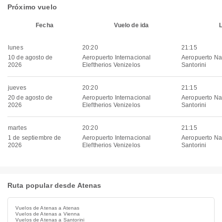
Próximo vuelo
Fecha
Vuelo de ida
lunes
20:20
21:15
10 de agosto de
Aeropuerto Internacional
Aeropuerto Na
2026
Eleftherios Venizelos
Santorini
jueves
20:20
21:15
20 de agosto de
Aeropuerto Internacional
Aeropuerto Na
2026
Eleftherios Venizelos
Santorini
martes
20:20
21:15
1 de septiembre de
Aeropuerto Internacional
Aeropuerto Na
2026
Eleftherios Venizelos
Santorini
Ruta popular desde Atenas
Vuelos de Atenas a Atenas
Vuelos de Atenas a Vienna
Vuelos de Atenas a Santorini