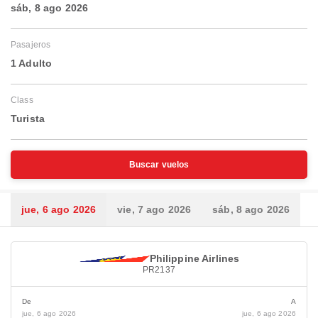
sáb, 8 ago 2026
Pasajeros
1 Adulto
Class
Turista
Buscar vuelos
jue, 6 ago 2026
vie, 7 ago 2026
sáb, 8 ago 2026
Philippine Airlines
PR2137
De
A
jue, 6 ago 2026
jue, 6 ago 2026