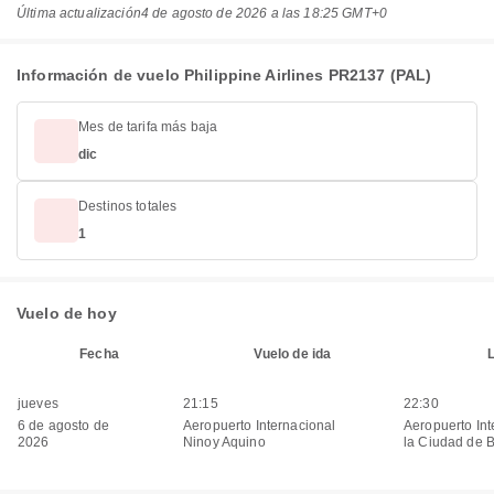
Última actualización
4 de agosto de 2026 a las 18:25 GMT+0
Información de vuelo Philippine Airlines PR2137 (PAL)
Mes de tarifa más baja
dic
Destinos totales
1
Vuelo de hoy
Fecha
Vuelo de ida
jueves
21:15
22:30
6 de agosto de
Aeropuerto Internacional
Aeropuerto Int
2026
Ninoy Aquino
la Ciudad de 