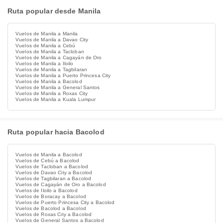
Ruta popular desde Manila
Vuelos de Manila a Manila
Vuelos de Manila a Davao City
Vuelos de Manila a Cebú
Vuelos de Manila a Tacloban
Vuelos de Manila a Cagayán de Oro
Vuelos de Manila a Iloilo
Vuelos de Manila a Tagbilaran
Vuelos de Manila a Puerto Princesa City
Vuelos de Manila a Bacolod
Vuelos de Manila a General Santos
Vuelos de Manila a Roxas City
Vuelos de Manila a Kuala Lumpur
Ruta popular hacia Bacolod
Vuelos de Manila a Bacolod
Vuelos de Cebú a Bacolod
Vuelos de Tacloban a Bacolod
Vuelos de Davao City a Bacolod
Vuelos de Tagbilaran a Bacolod
Vuelos de Cagayán de Oro a Bacolod
Vuelos de Iloilo a Bacolod
Vuelos de Boracay a Bacolod
Vuelos de Puerto Princesa City a Bacolod
Vuelos de Bacolod a Bacolod
Vuelos de Roxas City a Bacolod
Vuelos de General Santos a Bacolod