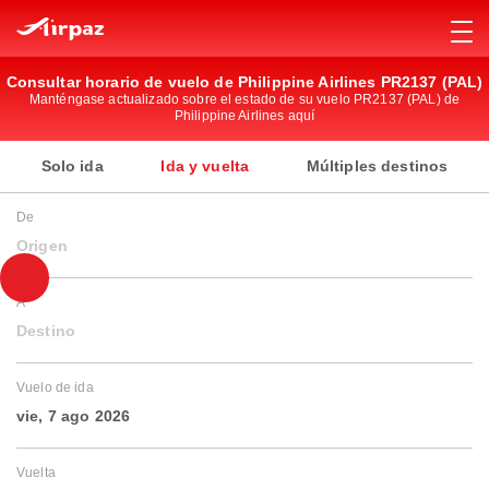
Consultar horario de vuelo de Philippine Airlines PR2137 (PAL)
Manténgase actualizado sobre el estado de su vuelo PR2137 (PAL) de
Philippine Airlines aquí
Solo ida
Ida y vuelta
Múltiples destinos
De
Origen
A
Destino
Vuelo de ida
vie, 7 ago 2026
Vuelta