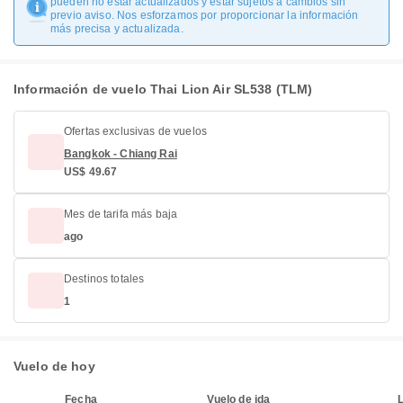
pueden no estar actualizados y estar sujetos a cambios sin
previo aviso. Nos esforzamos por proporcionar la información
más precisa y actualizada.
Información de vuelo Thai Lion Air SL538 (TLM)
Ofertas exclusivas de vuelos
Bangkok - Chiang Rai
US$ 49.67
Mes de tarifa más baja
ago
Destinos totales
1
Vuelo de hoy
Fecha
Vuelo de ida