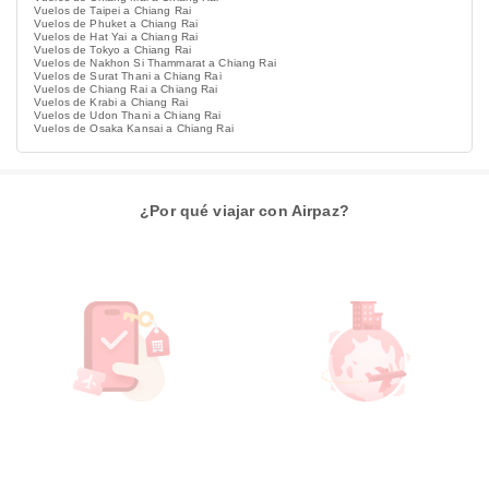
Vuelos de Taipei a Chiang Rai
Vuelos de Phuket a Chiang Rai
Vuelos de Hat Yai a Chiang Rai
Vuelos de Tokyo a Chiang Rai
Vuelos de Nakhon Si Thammarat a Chiang Rai
Vuelos de Surat Thani a Chiang Rai
Vuelos de Chiang Rai a Chiang Rai
Vuelos de Krabi a Chiang Rai
Vuelos de Udon Thani a Chiang Rai
Vuelos de Osaka Kansai a Chiang Rai
¿Por qué viajar con Airpaz?