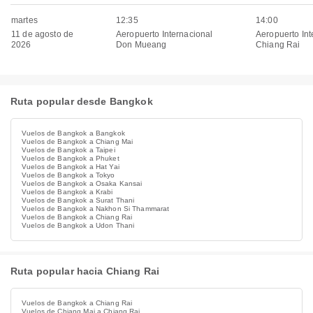
martes
12:35
14:00
11 de agosto de
Aeropuerto Internacional
Aeropuerto Int
2026
Don Mueang
Chiang Rai
Ruta popular desde Bangkok
Vuelos de Bangkok a Bangkok
Vuelos de Bangkok a Chiang Mai
Vuelos de Bangkok a Taipei
Vuelos de Bangkok a Phuket
Vuelos de Bangkok a Hat Yai
Vuelos de Bangkok a Tokyo
Vuelos de Bangkok a Osaka Kansai
Vuelos de Bangkok a Krabi
Vuelos de Bangkok a Surat Thani
Vuelos de Bangkok a Nakhon Si Thammarat
Vuelos de Bangkok a Chiang Rai
Vuelos de Bangkok a Udon Thani
Ruta popular hacia Chiang Rai
Vuelos de Bangkok a Chiang Rai
Vuelos de Chiang Mai a Chiang Rai