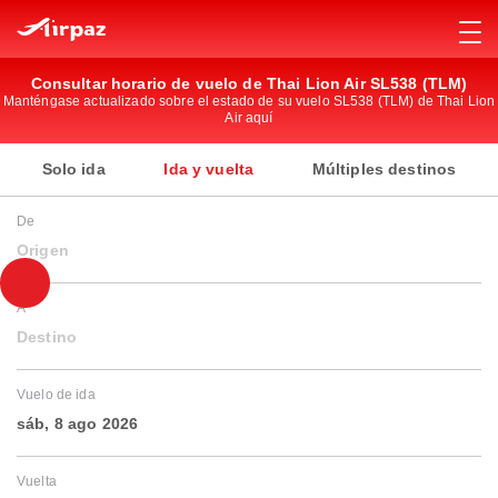
Consultar horario de vuelo de Thai Lion Air SL538 (TLM)
Manténgase actualizado sobre el estado de su vuelo SL538 (TLM) de Thai Lion
Air aquí
Solo ida
Ida y vuelta
Múltiples destinos
De
Origen
A
Destino
Vuelo de ida
sáb, 8 ago 2026
Vuelta