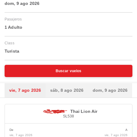
dom, 9 ago 2026
Pasajeros
1 Adulto
Class
Turista
Buscar vuelos
vie, 7 ago 2026
sáb, 8 ago 2026
dom, 9 ago 2026
Thai Lion Air
SL538
De
A
vie, 7 ago 2026
vie, 7 ago 2026