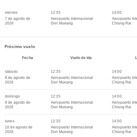
viernes
12:35
14:00
7 de agosto de
Aeropuerto Internacional
Aeropuerto Int
2026
Don Mueang
Chiang Rai
Próximo vuelo
Fecha
Vuelo de ida
sábado
12:35
14:00
8 de agosto de
Aeropuerto Internacional
Aeropuerto Int
2026
Don Mueang
Chiang Rai
domingo
12:35
14:00
9 de agosto de
Aeropuerto Internacional
Aeropuerto Int
2026
Don Mueang
Chiang Rai
lunes
12:35
14:00
10 de agosto de
Aeropuerto Internacional
Aeropuerto Int
2026
Don Mueang
Chiang Rai