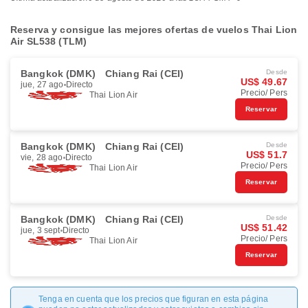
Reserva y consigue las mejores ofertas de vuelos Thai Lion
Air SL538 (TLM)
Bangkok (DMK)
Chiang Rai (CEI)
Desde
US$ 49.67
jue, 27 ago
Directo
Precio/ Pers
Thai Lion Air
Reservar
Bangkok (DMK)
Chiang Rai (CEI)
Desde
US$ 51.7
vie, 28 ago
Directo
Precio/ Pers
Thai Lion Air
Reservar
Bangkok (DMK)
Chiang Rai (CEI)
Desde
US$ 51.42
jue, 3 sept
Directo
Precio/ Pers
Thai Lion Air
Reservar
Tenga en cuenta que los precios que figuran en esta página