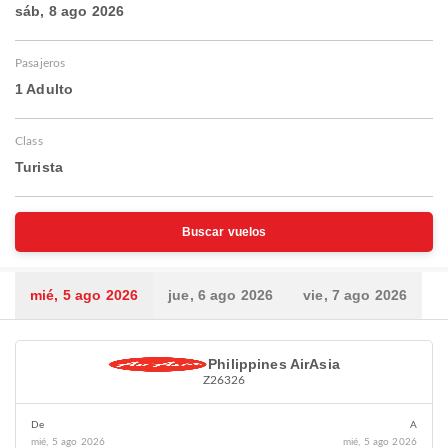
sáb, 8 ago 2026
Pasajeros
1 Adulto
Class
Turista
Buscar vuelos
mié, 5 ago 2026
jue, 6 ago 2026
vie, 7 ago 2026
Philippines AirAsia
Z26326
De
A
mié, 5 ago 2026
mié, 5 ago 2026