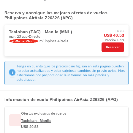
Reserva y consigue las mejores ofertas de vuelos
Philippines AirAsia Z26326 (APG)
Tacloban (TAC)
Manila (MNL)
Desde
US$ 40.53
mar, 25 ago
Directo
Precio/ Pers
Philippines AirAsia
Reservar
Tenga en cuenta que los precios que figuran en esta página pueden
no estar actualizados y estar sujetos a cambios sin previo aviso. Nos
esforzamos por proporcionar la información más precisa y
actualizada.
Información de vuelo Philippines AirAsia Z26326 (APG)
Ofertas exclusivas de vuelos
Tacloban - Manila
US$ 40.53