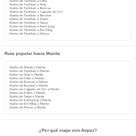
Vuelos de Tacloban a Cebú
Vuelos de Tacloban a Iloilo
Vuelos de Tacloban a Boracay
Vuelos de Tacloban a Cagayán de Oro
Vuelos de Tacloban a Bacolod
Vuelos de Tacloban a Kalibo
Vuelos de Tacloban a Taipei
Vuelos de Tacloban a Kaohsiung
Vuelos de Tacloban a Đà Nẵng
Vuelos de Tacloban a Macau
Ruta popular hacia Manila
Vuelos de Manila a Manila
Vuelos de Tacloban a Manila
Vuelos de Iloilo a Manila
Vuelos de Cebú a Manila
Vuelos de Boracay a Manila
Vuelos de Bacolod a Manila
Vuelos de Cagayán de Oro a Manila
Vuelos de Kalibo a Manila
Vuelos de Taipei a Manila
Vuelos de Kaohsiung a Manila
Vuelos de Đà Nẵng a Manila
Vuelos de Macau a Manila
¿Por qué viajar con Airpaz?