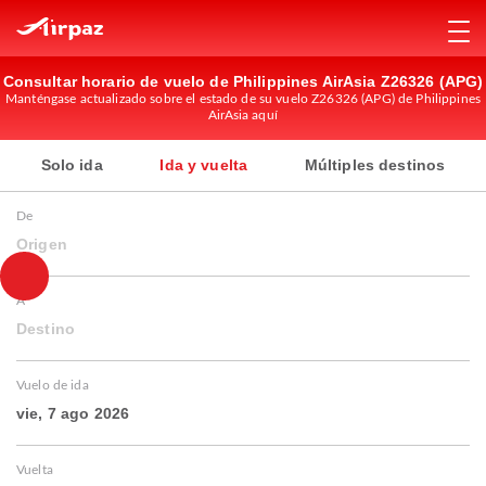
Consultar horario de vuelo de Philippines AirAsia Z26326 (APG)
Manténgase actualizado sobre el estado de su vuelo Z26326 (APG) de Philippines
AirAsia aquí
Solo ida
Ida y vuelta
Múltiples destinos
De
Origen
A
Destino
Vuelo de ida
vie, 7 ago 2026
Vuelta