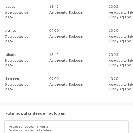
jueves
18:45
20:05
6 de agosto de
Aeropuerto Tacloban
Aeropuerto Int
2026
Ninoy Aquino
viernes
09:00
10:20
7 de agosto de
Aeropuerto Tacloban
Aeropuerto Int
2026
Ninoy Aquino
sábado
18:45
20:05
8 de agosto de
Aeropuerto Tacloban
Aeropuerto Int
2026
Ninoy Aquino
domingo
09:00
10:20
9 de agosto de
Aeropuerto Tacloban
Aeropuerto Int
2026
Ninoy Aquino
Ruta popular desde Tacloban
Vuelos de Tacloban a Manila
Vuelos de Tacloban a Tacloban