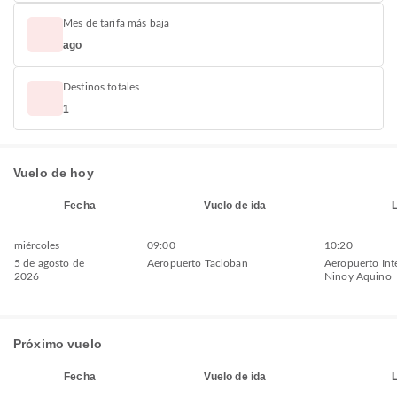
Mes de tarifa más baja
ago
Destinos totales
1
Vuelo de hoy
Fecha
Vuelo de ida
miércoles
09:00
10:20
5 de agosto de
Aeropuerto Tacloban
Aeropuerto Int
2026
Ninoy Aquino
Próximo vuelo
Fecha
Vuelo de ida