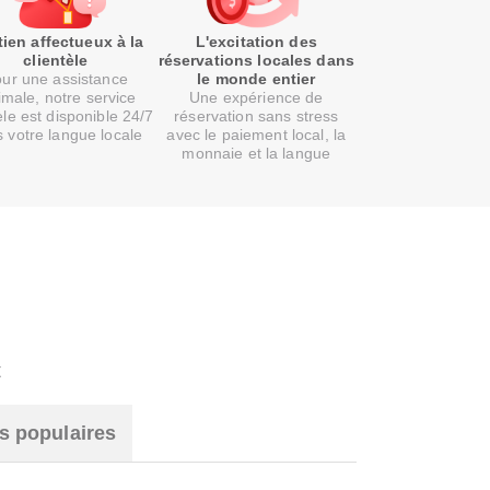
ien affectueux à la
L'excitation des
clientèle
réservations locales dans
ur une assistance
le monde entier
imale, notre service
Une expérience de
èle est disponible 24/7
réservation sans stress
 votre langue locale
avec le paiement local, la
monnaie et la langue
t
s populaires