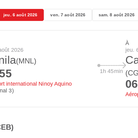
jeu. 6 août 2026
ven. 7 août 2026
sam. 8 août 2026
À
 août 2026
jeu. 
ila
Ca
(MNL)
:55
1h 45min
(C
06
rt international Ninoy Aquino
nal 3)
Aéro
CEB)