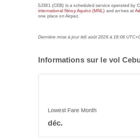
5J381
(
CEB
) is a scheduled service operated by
C
international Ninoy Aquino (MNL)
and arrives at
Aé
one place on Airpaz.
Dernière mise à jour le
6 août 2026 à 18:06 UTC+
Informations sur le vol Ceb
Lowest Fare Month
déc.