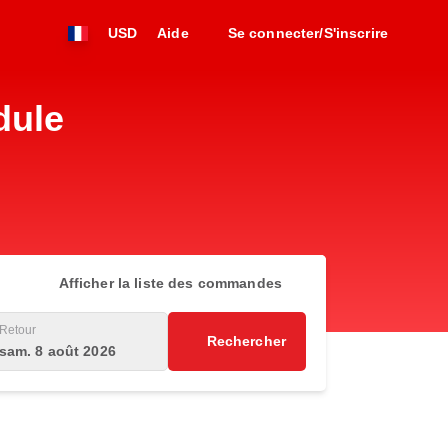
USD
Aide
Se connecter/S'inscrire
dule
Afficher la liste des commandes
Retour
Rechercher
sam. 8 août 2026