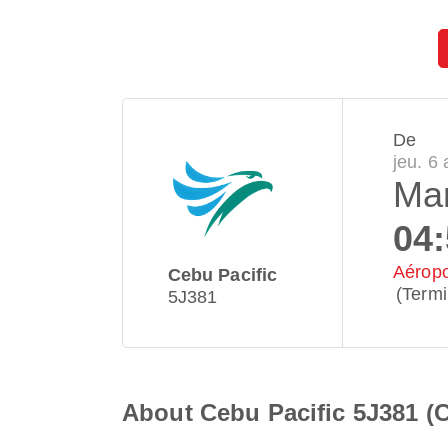
De
jeu. 6
Man
04
Aéropo
Cebu Pacific
(Termi
5J381
About Cebu Pacific 5J381 (