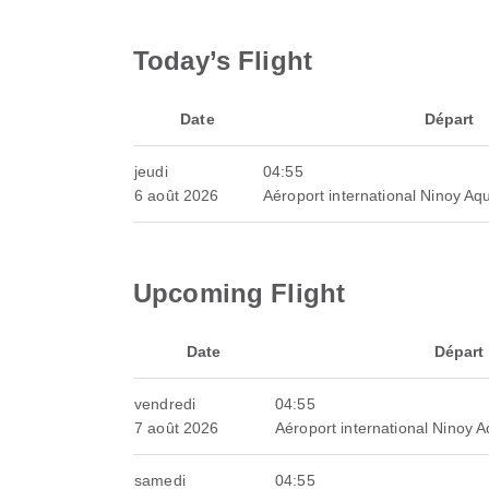
Today’s Flight
Date
Départ
jeudi
04:55
6 août 2026
Aéroport international Ninoy Aq
Upcoming Flight
Date
Départ
vendredi
04:55
7 août 2026
Aéroport international Ninoy 
samedi
04:55