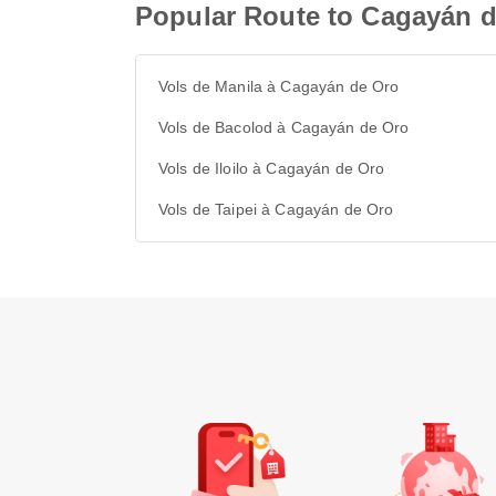
Popular Route to Cagayán 
Vols de Manila à Cagayán de Oro
Vols de Bacolod à Cagayán de Oro
Vols de Iloilo à Cagayán de Oro
Vols de Taipei à Cagayán de Oro