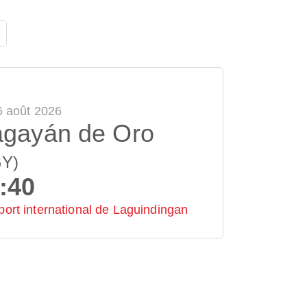
6 août 2026
gayán de Oro
GY)
:40
port international de Laguindingan