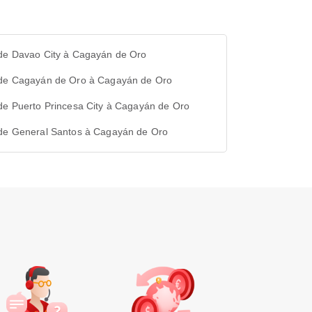
 de Davao City à Cagayán de Oro
 de Cagayán de Oro à Cagayán de Oro
de Puerto Princesa City à Cagayán de Oro
 de General Santos à Cagayán de Oro