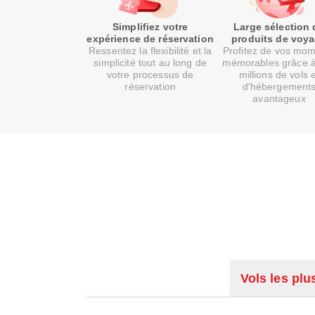
Simplifiez votre
Large sélection 
expérience de réservation
produits de voy
Ressentez la flexibilité et la
Profitez de vos mo
simplicité tout au long de
mémorables grâce 
votre processus de
millions de vols 
réservation
d'hébergement
avantageux
Vols les plu