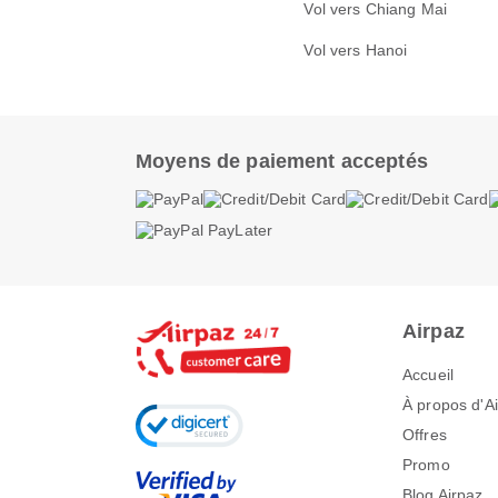
Vol vers Chiang Mai
Vol vers Hanoi
Moyens de paiement acceptés
Airpaz
Accueil
À propos d'A
Offres
Promo
Blog Airpaz