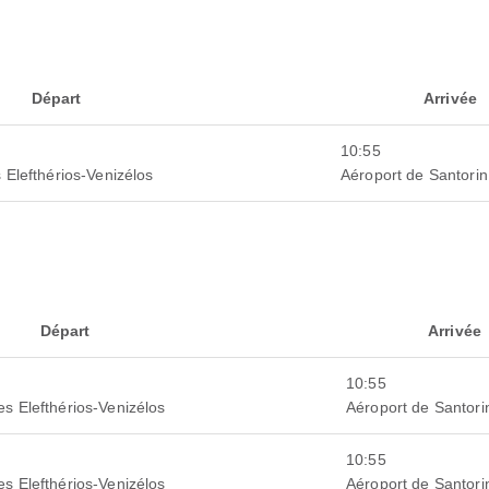
Départ
Arrivée
10:55
 Elefthérios-Venizélos
Aéroport de Santorin
Départ
Arrivée
10:55
es Elefthérios-Venizélos
Aéroport de Santori
10:55
es Elefthérios-Venizélos
Aéroport de Santori