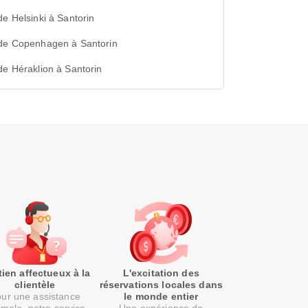
de Helsinki à Santorin
 de Copenhagen à Santorin
de Héraklion à Santorin
ien affectueux à la
L'excitation des
clientèle
réservations locales dans
ur une assistance
le monde entier