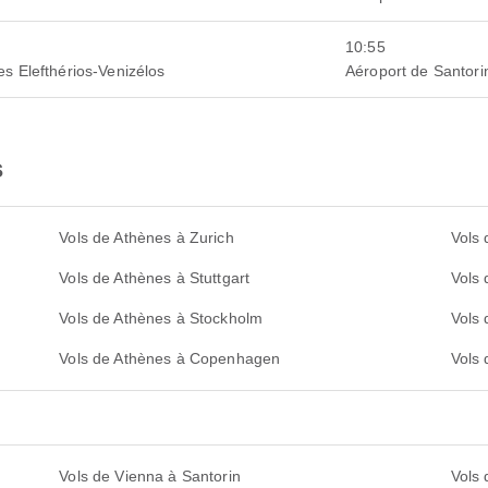
10:55
es Elefthérios-Venizélos
Aéroport de Santori
s
Vols de Athènes à Zurich
Vols
Vols de Athènes à Stuttgart
Vols 
Vols de Athènes à Stockholm
Vols
Vols de Athènes à Copenhagen
Vols 
Vols de Vienna à Santorin
Vols 