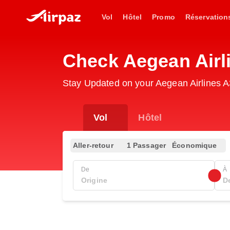
Vol
Hôtel
Promo
Réservation
Check Aegean Airl
Stay Updated on your Aegean Airlines A
Vol
Hôtel
Aller-retour
1 Passager
Économique
De
À