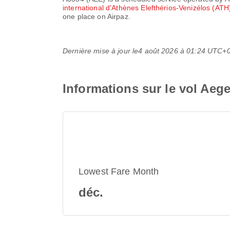
international d'Athènes Elefthérios-Venizélos (AT
one place on Airpaz.
Dernière mise à jour le
4 août 2026 à 01:24 UTC+
Informations sur le vol Aeg
Lowest Fare Month
déc.