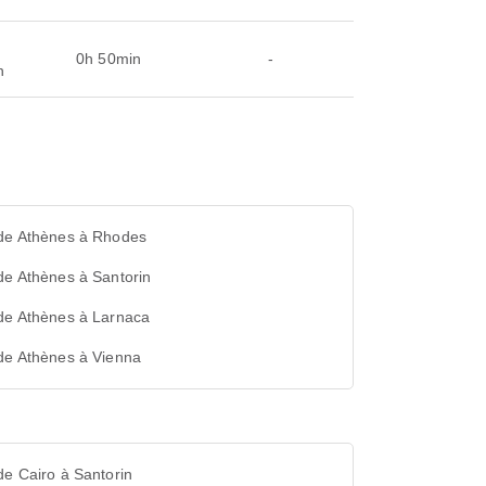
0h 50min
-
n
 de Athènes à Rhodes
de Athènes à Santorin
 de Athènes à Larnaca
de Athènes à Vienna
de Cairo à Santorin