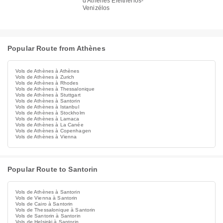
d'Athènes Elefthérios-
Venizélos
Popular Route from Athènes
Vols de Athènes à Athènes
Vols de Athènes à Zurich
Vols de Athènes à Rhodes
Vols de Athènes à Thessalonique
Vols de Athènes à Stuttgart
Vols de Athènes à Santorin
Vols de Athènes à Istanbul
Vols de Athènes à Stockholm
Vols de Athènes à Larnaca
Vols de Athènes à La Canée
Vols de Athènes à Copenhagen
Vols de Athènes à Vienna
Popular Route to Santorin
Vols de Athènes à Santorin
Vols de Vienna à Santorin
Vols de Cairo à Santorin
Vols de Thessalonique à Santorin
Vols de Santorin à Santorin
Vols de Helsinki à Santorin