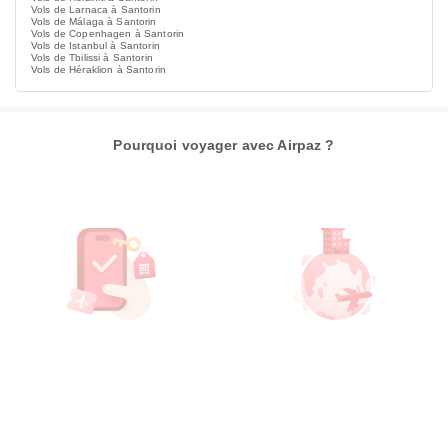
Vols de Larnaca à Santorin
Vols de Málaga à Santorin
Vols de Copenhagen à Santorin
Vols de Istanbul à Santorin
Vols de Tbilissi à Santorin
Vols de Héraklion à Santorin
Pourquoi voyager avec Airpaz ?