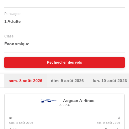
Passagers
1 Adulte
Class
Économique
Rechercher des vols
sam. 8 août 2026
dim. 9 août 2026
lun. 10 août 2026
Aegean Airlines
A3364
De
À
sam. 8 août 2026
dim. 9 août 2026