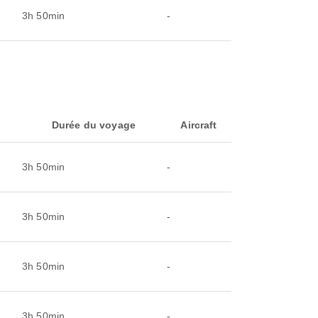
3h 50min
-
Durée du voyage
Aircraft
3h 50min
-
3h 50min
-
3h 50min
-
3h 50min
-