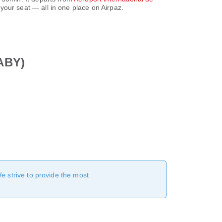
our seat — all in one place on Airpaz.
(ABY)
We strive to provide the most