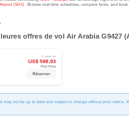
 Airport (SHJ)
. Browse real-time schedules, compare fares, and book y
0
leures offres de vol Air Arabia G9427 
À partir de
US$ 598.93
Prix/ Pers
Réserver
age may not be up to date and subject to change without prior notice. 