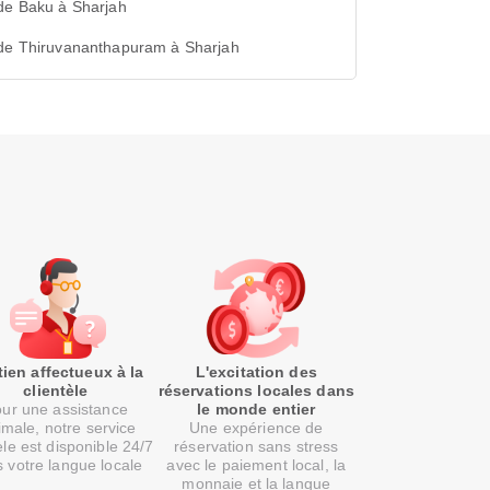
de Baku à Sharjah
 de Thiruvananthapuram à Sharjah
ien affectueux à la
L'excitation des
clientèle
réservations locales dans
ur une assistance
le monde entier
imale, notre service
Une expérience de
èle est disponible 24/7
réservation sans stress
 votre langue locale
avec le paiement local, la
monnaie et la langue