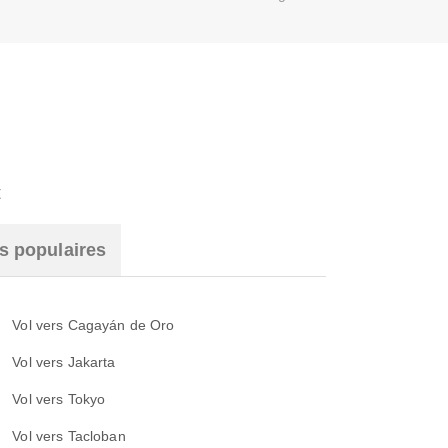
t
s populaires
Vol vers Cagayán de Oro
Vol vers Jakarta
Vol vers Tokyo
Vol vers Tacloban