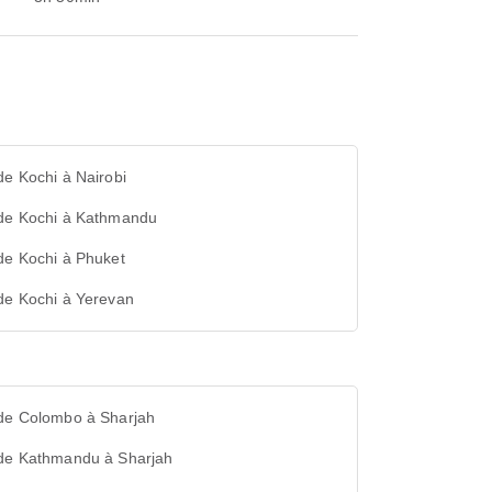
de Kochi à Nairobi
 de Kochi à Kathmandu
de Kochi à Phuket
de Kochi à Yerevan
 de Colombo à Sharjah
 de Kathmandu à Sharjah