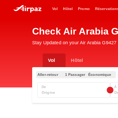
Vol
Hôtel
Promo
Réservation
Check Air Arabia 
Stay Updated on your Air Arabia G9427 (
Vol
Hôtel
Aller-retour
1 Passager
Économique
De
À