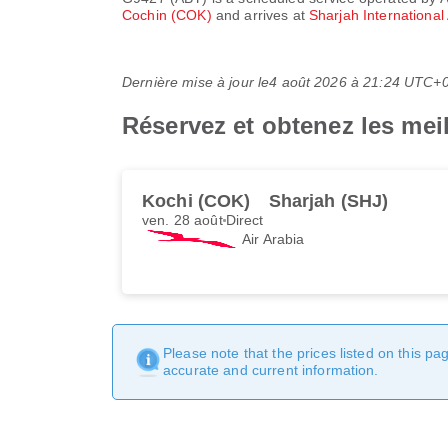
Cochin (COK)
and arrives at
Sharjah International
Dernière mise à jour le
4 août 2026 à 21:24 UTC+
Réservez et obtenez les meil
Kochi (COK)
Sharjah (SHJ)
ven. 28 août
Direct
Air Arabia
Please note that the prices listed on this p
accurate and current information.