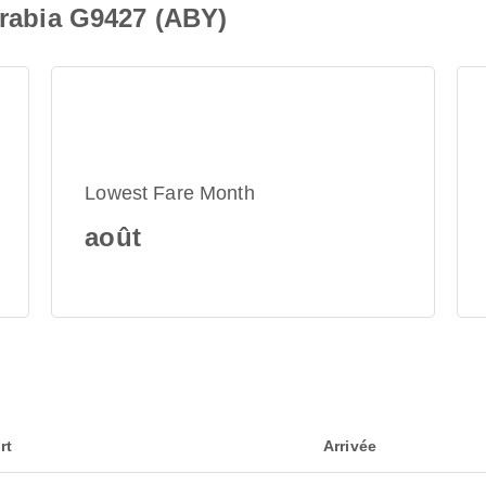
Arabia G9427 (ABY)
Lowest Fare Month
août
rt
Arrivée