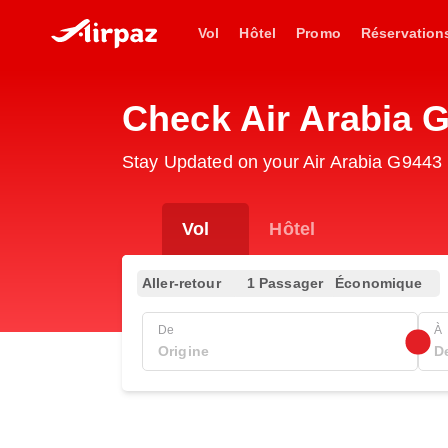
Vol
Hôtel
Promo
Réservation
Check Air Arabia 
Stay Updated on your Air Arabia G9443 (
Vol
Hôtel
Aller-retour
1 Passager
Économique
De
À