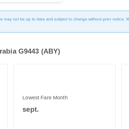
age may not be up to date and subject to change without prior notice. 
Arabia G9443 (ABY)
Lowest Fare Month
sept.