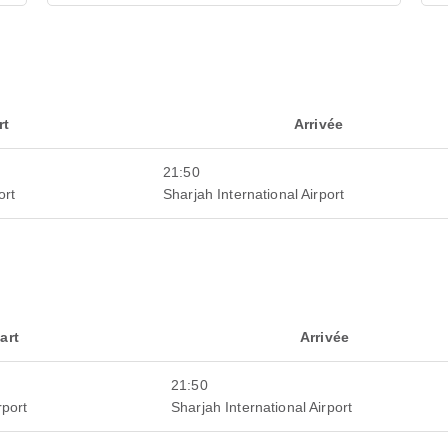
rt
Arrivée
21:50
ort
Sharjah International Airport
art
Arrivée
21:50
rport
Sharjah International Airport