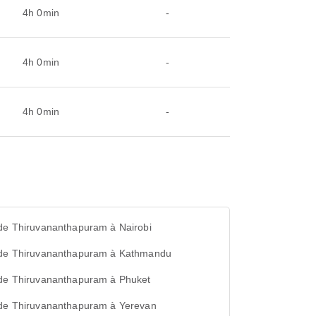
4h 0min
-
4h 0min
-
4h 0min
-
 de Thiruvananthapuram à Nairobi
 de Thiruvananthapuram à Kathmandu
 de Thiruvananthapuram à Phuket
 de Thiruvananthapuram à Yerevan