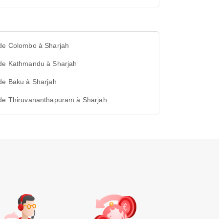
 de Colombo à Sharjah
 de Kathmandu à Sharjah
de Baku à Sharjah
 de Thiruvananthapuram à Sharjah