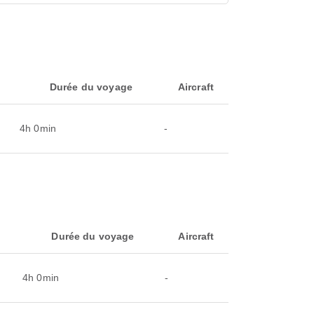
Durée du voyage
Aircraft
4h 0min
-
Durée du voyage
Aircraft
4h 0min
-