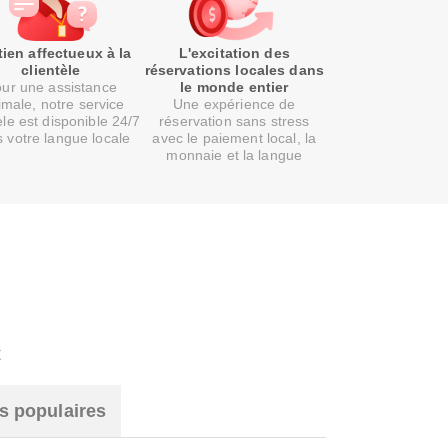
ien affectueux à la
L'excitation des
clientèle
réservations locales dans
ur une assistance
le monde entier
imale, notre service
Une expérience de
èle est disponible 24/7
réservation sans stress
 votre langue locale
avec le paiement local, la
monnaie et la langue
t
s populaires