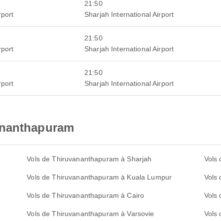
21:50
rport
Sharjah International Airport
21:50
rport
Sharjah International Airport
21:50
rport
Sharjah International Airport
ananthapuram
Vols de Thiruvananthapuram à Sharjah
Vols
Vols de Thiruvananthapuram à Kuala Lumpur
Vols
Vols de Thiruvananthapuram à Cairo
Vols
Vols de Thiruvananthapuram à Varsovie
Vols