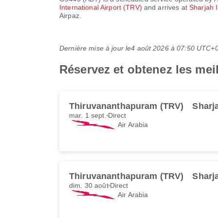
International Airport (TRV)
and arrives at
Sharjah I
Airpaz.
Dernière mise à jour le
4 août 2026 à 07:50 UTC+
Réservez et obtenez les meil
Thiruvananthapuram (TRV)
Sharj
mar. 1 sept.
Direct
Air Arabia
Thiruvananthapuram (TRV)
Sharj
dim. 30 août
Direct
Air Arabia