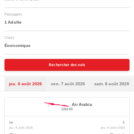
Passagers
1 Adulte
Class
Économique
Rechercher des vols
jeu. 6 août 2026
ven. 7 août 2026
sam. 8 août 2026
Air Arabia
G9449
De
À
jeu. 6 août 2026
jeu. 6 août 2026