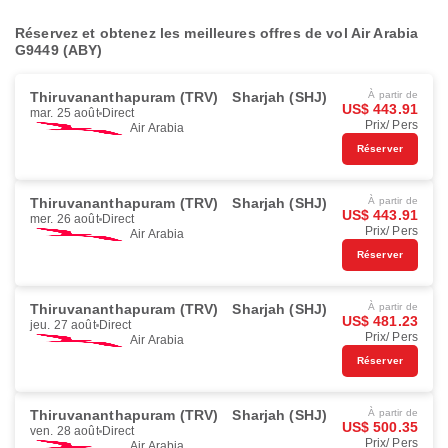
Réservez et obtenez les meilleures offres de vol Air Arabia
G9449 (ABY)
Thiruvananthapuram (TRV)
Sharjah (SHJ)
À partir de
US$ 443.91
mar. 25 août
Direct
Prix/ Pers
Air Arabia
Réserver
Thiruvananthapuram (TRV)
Sharjah (SHJ)
À partir de
US$ 443.91
mer. 26 août
Direct
Prix/ Pers
Air Arabia
Réserver
Thiruvananthapuram (TRV)
Sharjah (SHJ)
À partir de
US$ 481.23
jeu. 27 août
Direct
Prix/ Pers
Air Arabia
Réserver
Thiruvananthapuram (TRV)
Sharjah (SHJ)
À partir de
US$ 500.35
ven. 28 août
Direct
Prix/ Pers
Air Arabia