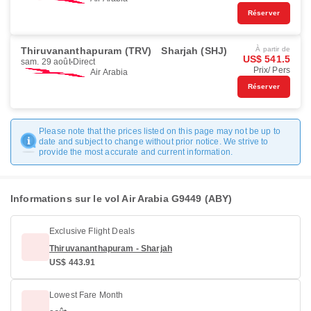
Réserver
Thiruvananthapuram (TRV)
Sharjah (SHJ)
À partir de
US$ 541.5
sam. 29 août
Direct
Prix/ Pers
Air Arabia
Réserver
Please note that the prices listed on this page may not be up to
date and subject to change without prior notice. We strive to
provide the most accurate and current information.
Informations sur le vol Air Arabia G9449 (ABY)
Exclusive Flight Deals
Thiruvananthapuram - Sharjah
US$ 443.91
Lowest Fare Month