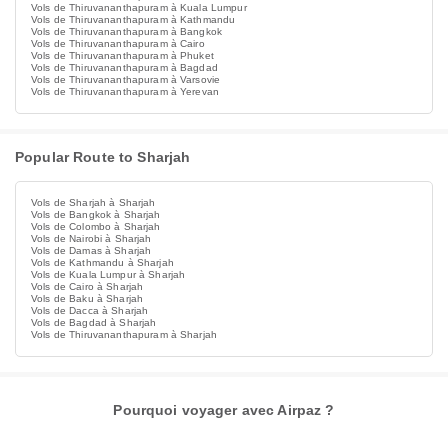
Vols de Thiruvananthapuram à Kuala Lumpur
Vols de Thiruvananthapuram à Kathmandu
Vols de Thiruvananthapuram à Bangkok
Vols de Thiruvananthapuram à Cairo
Vols de Thiruvananthapuram à Phuket
Vols de Thiruvananthapuram à Bagdad
Vols de Thiruvananthapuram à Varsovie
Vols de Thiruvananthapuram à Yerevan
Popular Route to Sharjah
Vols de Sharjah à Sharjah
Vols de Bangkok à Sharjah
Vols de Colombo à Sharjah
Vols de Nairobi à Sharjah
Vols de Damas à Sharjah
Vols de Kathmandu à Sharjah
Vols de Kuala Lumpur à Sharjah
Vols de Cairo à Sharjah
Vols de Baku à Sharjah
Vols de Dacca à Sharjah
Vols de Bagdad à Sharjah
Vols de Thiruvananthapuram à Sharjah
Pourquoi voyager avec Airpaz ?