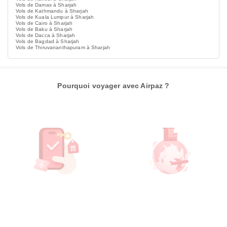
Vols de Damas à Sharjah
Vols de Kathmandu à Sharjah
Vols de Kuala Lumpur à Sharjah
Vols de Cairo à Sharjah
Vols de Baku à Sharjah
Vols de Dacca à Sharjah
Vols de Bagdad à Sharjah
Vols de Thiruvananthapuram à Sharjah
Pourquoi voyager avec Airpaz ?