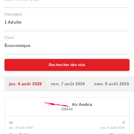
Passagers
1 Adulte
Class
Économique
Rechercher des vols
jeu. 6 août 2026
ven. 7 août 2026
sam. 8 août 2026
Air Arabia
G9464
De
À
jeu. 6 août 2026
jeu. 6 août 2026