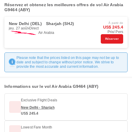
Réservez et obtenez les meilleures offres de vol Air Arabia
G9464 (ABY)
New Delhi (DEL)
Sharjah (SHJ)
À partir de
US$ 245.4
jeu. 27 août
Direct
Prix/ Pers
Air Arabia
Réserver
Please note that the prices listed on this page may not be up to
date and subject to change without prior notice. We strive to
provide the most accurate and current information.
Informations sur le vol Air Arabia G9464 (ABY)
Exclusive Flight Deals
New Delhi - Sharjah
US$ 245.4
Lowest Fare Month