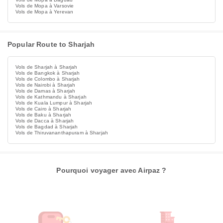
Vols de Mopa à Varsovie
Vols de Mopa à Yerevan
Popular Route to Sharjah
Vols de Sharjah à Sharjah
Vols de Bangkok à Sharjah
Vols de Colombo à Sharjah
Vols de Nairobi à Sharjah
Vols de Damas à Sharjah
Vols de Kathmandu à Sharjah
Vols de Kuala Lumpur à Sharjah
Vols de Cairo à Sharjah
Vols de Baku à Sharjah
Vols de Dacca à Sharjah
Vols de Bagdad à Sharjah
Vols de Thiruvananthapuram à Sharjah
Pourquoi voyager avec Airpaz ?