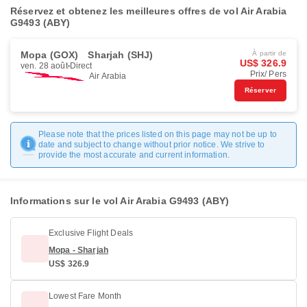
Réservez et obtenez les meilleures offres de vol Air Arabia
G9493 (ABY)
Mopa (GOX)
Sharjah (SHJ)
À partir de
US$ 326.9
ven. 28 août
Direct
Prix/ Pers
Air Arabia
Réserver
Please note that the prices listed on this page may not be up to
date and subject to change without prior notice. We strive to
provide the most accurate and current information.
Informations sur le vol Air Arabia G9493 (ABY)
Exclusive Flight Deals
Mopa - Sharjah
US$ 326.9
Lowest Fare Month