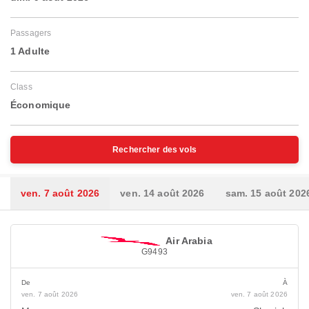
Passagers
1 Adulte
Class
Économique
Rechercher des vols
ven. 7 août 2026
ven. 14 août 2026
sam. 15 août 202
Air Arabia
G9493
De
À
ven. 7 août 2026
ven. 7 août 2026