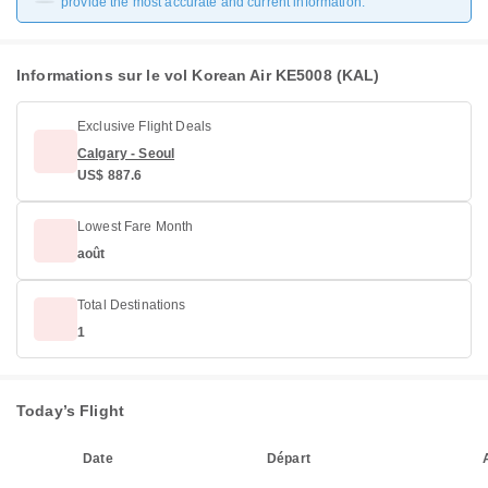
provide the most accurate and current information.
Informations sur le vol Korean Air KE5008 (KAL)
Exclusive Flight Deals
Calgary - Seoul
US$ 887.6
Lowest Fare Month
août
Total Destinations
1
Today’s Flight
Date
Départ