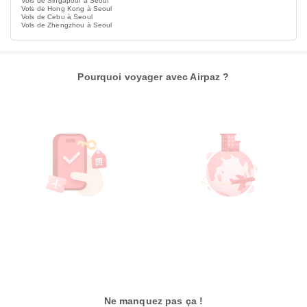
Vols de Singapour à Seoul
Vols de Hong Kong à Seoul
Vols de Cebu à Seoul
Vols de Zhengzhou à Seoul
Pourquoi voyager avec Airpaz ?
Ne manquez pas ça !