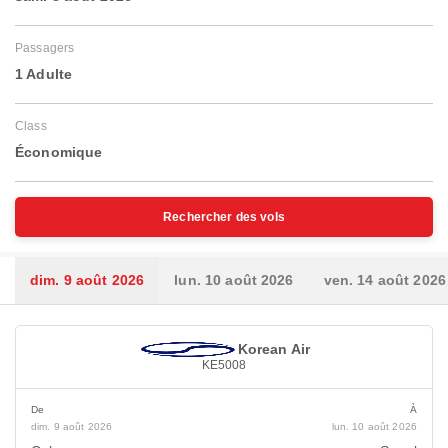
Passagers
1 Adulte
Class
Économique
Rechercher des vols
dim. 9 août 2026
lun. 10 août 2026
ven. 14 août 2026
Korean Air
KE5008
De
À
dim. 9 août 2026
lun. 10 août 2026