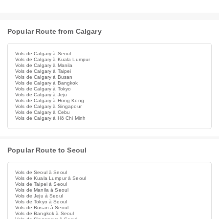
Popular Route from Calgary
Vols de Calgary à Seoul
Vols de Calgary à Kuala Lumpur
Vols de Calgary à Manila
Vols de Calgary à Taipei
Vols de Calgary à Busan
Vols de Calgary à Bangkok
Vols de Calgary à Tokyo
Vols de Calgary à Jeju
Vols de Calgary à Hong Kong
Vols de Calgary à Singapour
Vols de Calgary à Cebu
Vols de Calgary à Hô Chi Minh
Popular Route to Seoul
Vols de Seoul à Seoul
Vols de Kuala Lumpur à Seoul
Vols de Taipei à Seoul
Vols de Manila à Seoul
Vols de Jeju à Seoul
Vols de Tokyo à Seoul
Vols de Busan à Seoul
Vols de Bangkok à Seoul