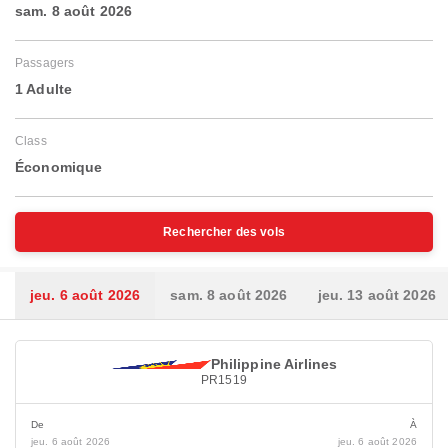
sam. 8 août 2026
Passagers
1 Adulte
Class
Économique
Rechercher des vols
jeu. 6 août 2026
sam. 8 août 2026
jeu. 13 août 2026
Philippine Airlines
PR1519
De
À
jeu. 6 août 2026
jeu. 6 août 2026