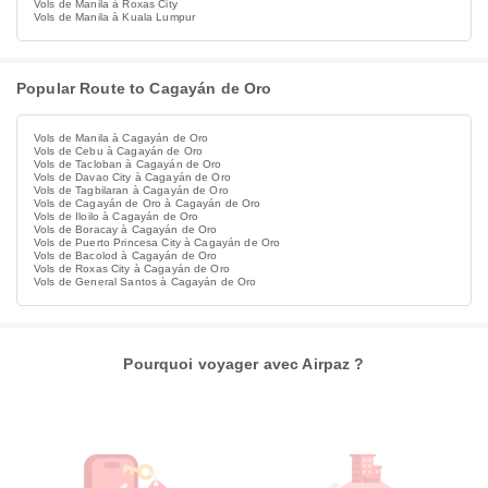
Vols de Manila à Roxas City
Vols de Manila à Kuala Lumpur
Popular Route to Cagayán de Oro
Vols de Manila à Cagayán de Oro
Vols de Cebu à Cagayán de Oro
Vols de Tacloban à Cagayán de Oro
Vols de Davao City à Cagayán de Oro
Vols de Tagbilaran à Cagayán de Oro
Vols de Cagayán de Oro à Cagayán de Oro
Vols de Iloilo à Cagayán de Oro
Vols de Boracay à Cagayán de Oro
Vols de Puerto Princesa City à Cagayán de Oro
Vols de Bacolod à Cagayán de Oro
Vols de Roxas City à Cagayán de Oro
Vols de General Santos à Cagayán de Oro
Pourquoi voyager avec Airpaz ?