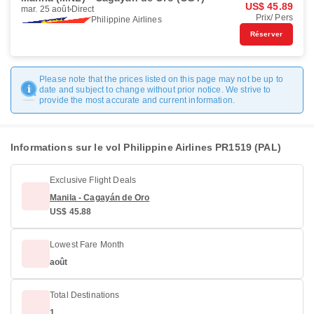
US$ 45.89
mar. 25 août
Direct
Prix/ Pers
Philippine Airlines
Réserver
Please note that the prices listed on this page may not be up to
date and subject to change without prior notice. We strive to
provide the most accurate and current information.
Informations sur le vol Philippine Airlines PR1519 (PAL)
Exclusive Flight Deals
Manila - Cagayán de Oro
US$ 45.88
Lowest Fare Month
août
Total Destinations
1