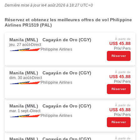
Dernière mise à jour le
4 août 2026 à 18:27 UTC+0
Réservez et obtenez les meilleures offres de vol Philippine
Airlines PR1519 (PAL)
Manila (MNL)
Cagayán de Oro (CGY)
À partir de
US$ 45.88
jeu. 27 août
Direct
Prix/ Pers
Philippine Airlines
Réserver
Manila (MNL)
Cagayán de Oro (CGY)
À partir de
US$ 45.88
dim. 30 août
Direct
Prix/ Pers
Philippine Airlines
Réserver
Manila (MNL)
Cagayán de Oro (CGY)
À partir de
US$ 45.88
mar. 1 sept.
Direct
Prix/ Pers
Philippine Airlines
Réserver
Manila (MNL)
Cagayán de Oro (CGY)
À partir de