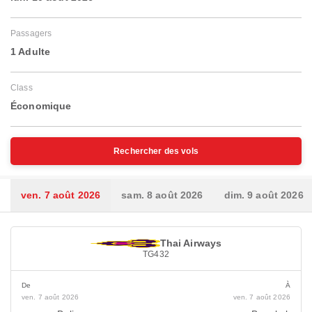
Passagers
1 Adulte
Class
Économique
Rechercher des vols
ven. 7 août 2026
sam. 8 août 2026
dim. 9 août 2026
Thai Airways
TG432
De
À
ven. 7 août 2026
ven. 7 août 2026