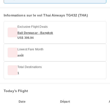
Informations sur le vol Thai Airways TG432 (THA)
Exclusive Flight Deals
Bali Denpasar - Bangkok
US$ 306.94
Lowest Fare Month
août
Total Destinations
1
Today’s Flight
Date
Départ